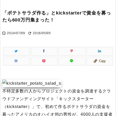
「ポテトサラダ作る」とkickstarterで資金を募っ
たら600万円集まった！


2014/07/09
2016/05/05
B!
Copy
不特定多数の人からプロジェクトの資金を調達するクラ
ウドファンディングサイト「キックスターター
（kickstarter）」で、初めて作るポテトサラダの資金を
募ったアメリカのオハイオ州の男性が、4000人の支援者