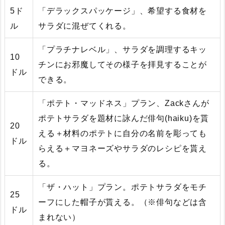
5ド
「デラックスパッケージ」、希望する食材を
ル
サラダに混ぜてくれる。
「プラチナレベル」、サラダを調理するキッ
10
チンにお邪魔してその様子を拝見することが
ドル
できる。
「ポテト・マッドネス」プラン、Zackさんが
ポテトサラダを題材に詠んだ俳句(haiku)を貰
20
える＋材料のポテトに自分の名前を彫っても
ドル
らえる＋マヨネーズやサラダのレシピを貰え
る。
「ザ・ハット」プラン。ポテトサラダをモチ
25
ーフにした帽子が貰える。（※俳句などは含
ドル
まれない）