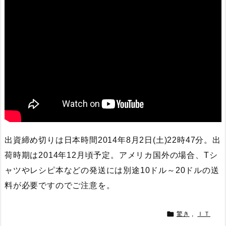
出資締め切りは日本時間2014年8月2日(土)22時47分。出
荷時期は2014年12月頃予定。アメリカ国外の場合、Tシ
ャツやレシピ本などの発送には別途10ドル～20ドルの送
料が必要ですのでご注意を。

驚き
,
ＩＴ