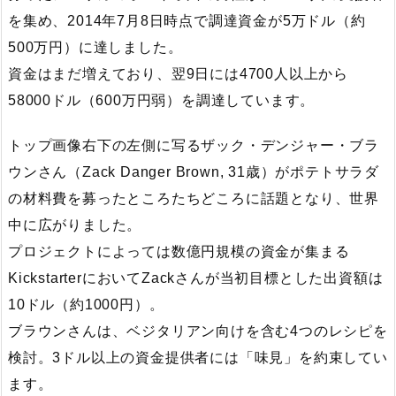
を集め、2014年7月8日時点で調達資金が5万ドル（約
500万円）に達しました。
資金はまだ増えており、翌9日には4700人以上から
58000ドル（600万円弱）を調達しています。
トップ画像右下の左側に写るザック・デンジャー・ブラ
ウンさん（Zack Danger Brown, 31歳）がポテトサラダ
の材料費を募ったところたちどころに話題となり、世界
中に広がりました。
プロジェクトによっては数億円規模の資金が集まる
KickstarterにおいてZackさんが当初目標とした出資額は
10ドル（約1000円）。
ブラウンさんは、ベジタリアン向けを含む4つのレシピを
検討。3ドル以上の資金提供者には「味見」を約束してい
ます。