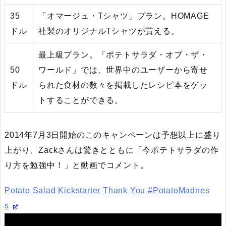
35
「オマージュ・Tシャツ」プラン。HOMAGE
ドル
社製のオリジナルTシャツが貰える。
最上級プラン。「ポテトサラダ・オブ・ザ・
50
ワールド」では、世界中のユーザーから寄せ
ドル
られた食材の数々を掲載したレシピ本をゲッ
トすることができる。
2014年7月3日開始のこのキャンペーンは予想以上に盛り
上がり、Zackさんは驚きとともに「今ポテトサラダの作
り方を勉強中！」と動画でコメント。
Potato Salad Kickstarter Thank You #PotatoMadnes
s