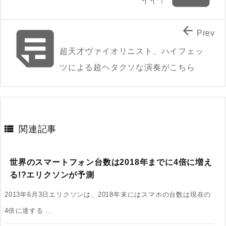
イイ！


Prev
超天才ヴァイオリニスト、ハイフェッ
ツによる超ヘタクソな演奏がこちら

関連記事
世界のスマートフォン台数は2018年までに4倍に増え
る!?エリクソンが予測
2013年6月3日エリクソンは、2018年末にはスマホの台数は現在の
4倍に達する ...