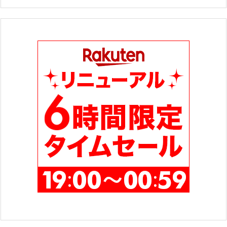
ゴ
リ
ー