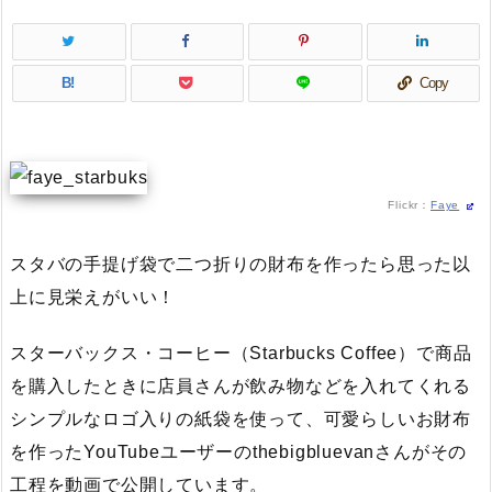
B!
Copy
Flickr：
Faye
スタバの手提げ袋で二つ折りの財布を作ったら思った以
上に見栄えがいい！
スターバックス・コーヒー（Starbucks Coffee）で商品
を購入したときに店員さんが飲み物などを入れてくれる
シンプルなロゴ入りの紙袋を使って、可愛らしいお財布
を作ったYouTubeユーザーのthebigbluevanさんがその
工程を動画で公開しています。