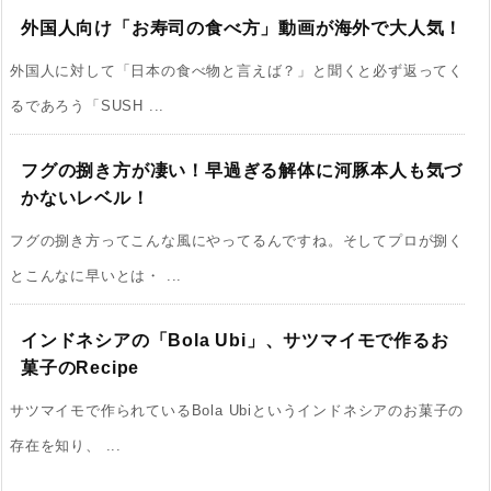
外国人向け「お寿司の食べ方」動画が海外で大人気！
外国人に対して「日本の食べ物と言えば？」と聞くと必ず返ってく
るであろう「SUSH ...
フグの捌き方が凄い！早過ぎる解体に河豚本人も気づ
かないレベル！
フグの捌き方ってこんな風にやってるんですね。そしてプロが捌く
とこんなに早いとは・ ...
インドネシアの「Bola Ubi」、サツマイモで作るお
菓子のRecipe
サツマイモで作られているBola Ubiというインドネシアのお菓子の
存在を知り、 ...