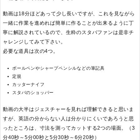
動画は18分ほどあって少し長いですが、これを見ながら
一緒に作業を進めれば簡単に作ることが出来るように丁
寧に解説されているので、生粋のスタバファンは是非チ
ャレンジしてみて下さい。
必要な道具は次の4つ。
ボールペンやシャープペンシルなどの筆記具
定規
カッターナイフ
スタバのショッパー
動画の大半はジェスチャーを見れば理解できると思いま
すが、英語の分からない人は分かりにくいであろうと思
ったところは、寸法を測ってカットする2つの場面。（3
分40秒～5分00秒と5分30秒～6分20秒）