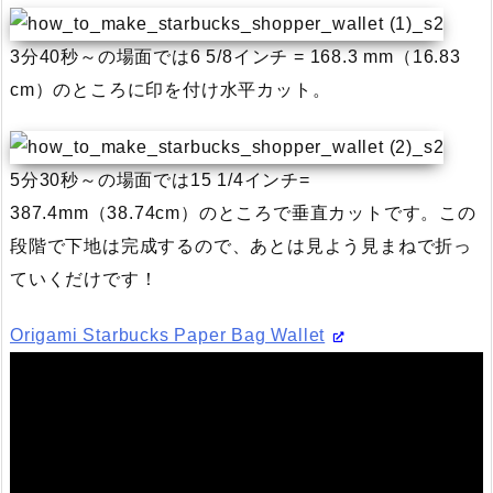
3分40秒～の場面では6 5/8インチ = 168.3 mm（16.83
cm）のところに印を付け水平カット。
5分30秒～の場面では15 1/4インチ=
387.4mm（38.74cm）のところで垂直カットです。この
段階で下地は完成するので、あとは見よう見まねで折っ
ていくだけです！
Origami Starbucks Paper Bag Wallet