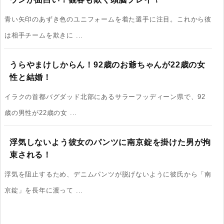
青い矢印のあずき色のユニフォームを着た選手に注目。これから彼
は相手チームを欺きに ...
うらやまけしからん！92歳のお爺ちゃんが22歳の女
性と結婚！
イラクの首都バグダッド北部にあるサラーフッディーン県で、92
歳の男性が22歳の女 ...
浮気しないよう彼女のパンツに南京錠を掛けた男が拘
束される！
浮気を阻止するため、デニムパンツが脱げないように彼氏から「南
京錠」を長年に渡って ...