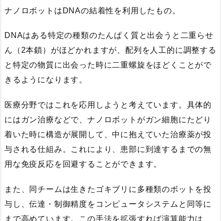
ナノロボットはDNAの結着性を利用したもの。
DNAはある特定の種類のたんぱく質と出会うと二重らせ
ん（2本鎖）がほどかれますが、配列を人工的に調整する
と特定の物質に出会った時に二重螺旋をほどくことがで
きるようになります。
医療分野ではこれを応用しようと考えています。具体的
にはガン治療などで、ナノロボットがガン細胞にたどり
着いた時に構造が展開して、中に抱えていた治療薬が投
与される仕組み。これにより、患部に到達するまでの無
用な免疫反応を回避することができます。
また、同チームは生きたゴキブリに多種類のボットを投
与し、伝達・制御精度をコンピュータシステムと同等に
まで高めています。この手法を拡張すれば演算能力は