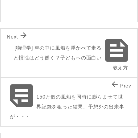

Next

[物理学] 車の中に風船を浮かべて走る
と慣性はどう働く？子どもへの面白い
教え方


Prev
150万個の風船を同時に膨らませて世
界記録を狙った結果、予想外の出来事
が・・・