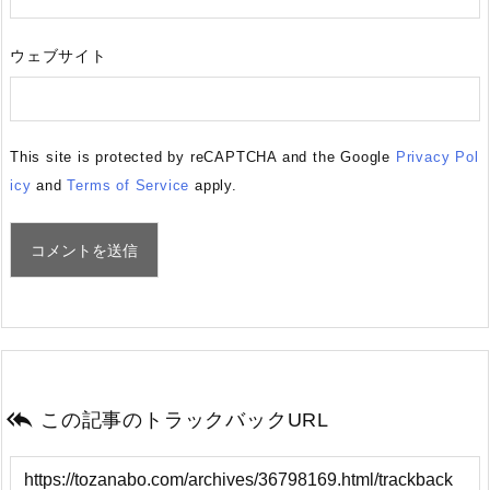
ウェブサイト
This site is protected by reCAPTCHA and the Google
Privacy Pol
icy
and
Terms of Service
apply.

この記事のトラックバックURL