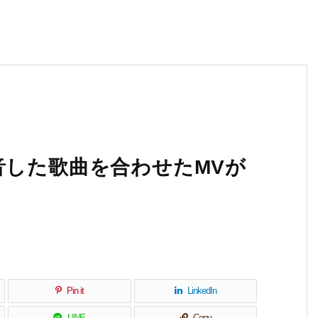
音した歌曲を合わせたMVが
Pin it
LinkedIn
LINE
Copy