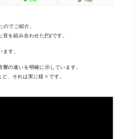
たのでご紹介。
た音を組み合わせた
PV
です。
います。
音響の違いを明確に示しています。
など、それは実に様々です。