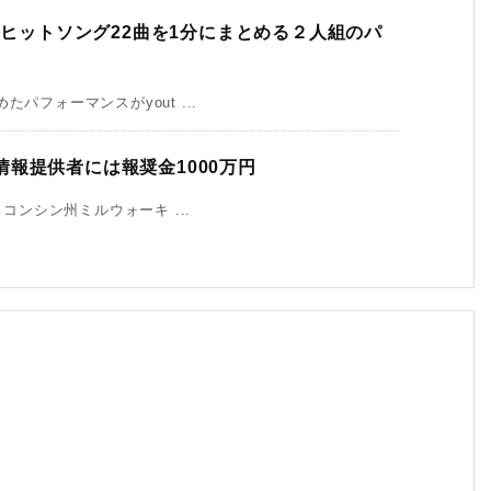
es)のヒットソング22曲を1分にまとめる２人組のパ
パフォーマンスがyout ...
報提供者には報奨金1000万円
コンシン州ミルウォーキ ...