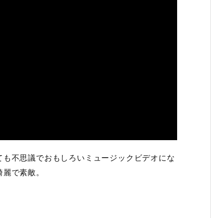
ても不思議でおもしろいミュージックビデオにな
綺麗で素敵。