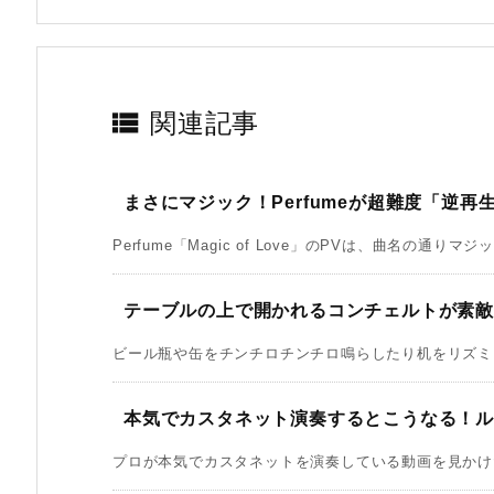

関連記事
まさにマジック！Perfumeが超難度「逆再
Perfume「Magic of Love」のPVは、曲名の通りマジッ
テーブルの上で開かれるコンチェルトが素
ビール瓶や缶をチンチロチンチロ鳴らしたり机をリズミカ
本気でカスタネット演奏するとこうなる！
プロが本気でカスタネットを演奏している動画を見かけた