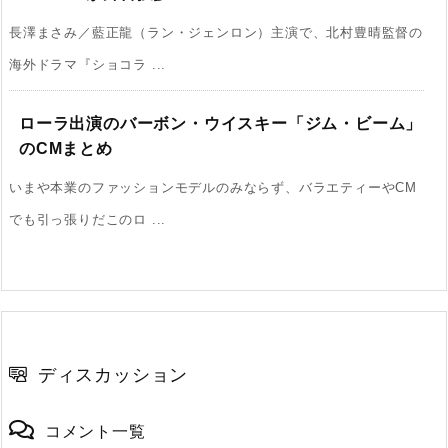
長澤まさみ／藍正龍（ラン・ジェンロン）主演で、北村豊晴監督の
海外ドラマ『ショコラ ...
ローラ出演のバーボン・ウイスキー「ジム・ビ­ーム」
のCMまとめ
いまや本業のファッションモデルのみならず、バラエティーやCM
でも引っ張りだこのロ ...
ディスカッション
コメント一覧