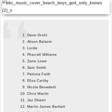
Dave Grohl
Alison Balsom
Lorde
Pharrell Williams
Zane Lowe
Sam Smith
Paloma Faith
Eliza Carthy
Nicola Benedetti
Chris Martin
Jaz Dhami
Martin James Bartlett