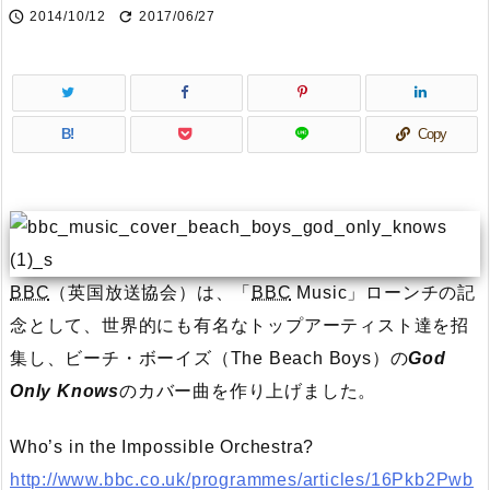


2014/10/12
2017/06/27
B!
Copy
BBC
（英国放送協会）は、「
BBC
Music」ローンチの記
念として、世界的にも有名なトップアーティスト達を招
集し、ビーチ・ボーイズ（The Beach Boys）の
God
Only Knows
のカバー曲を作り上げました。
Who’s in the Impossible Orchestra?
http://www.bbc.co.uk/programmes/articles/16Pkb2Pwb