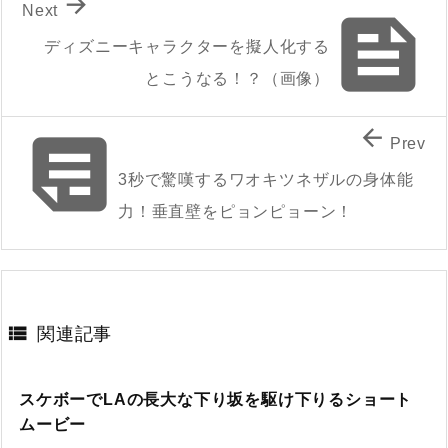

Next

ディズニーキャラクターを擬人化する
とこうなる！？（画像）


Prev
3秒で驚嘆するワオキツネザルの身体能
力！垂直壁をピョンピョーン！

関連記事
スケボーでLAの長大な下り坂を駆け下りるショート
ムービー