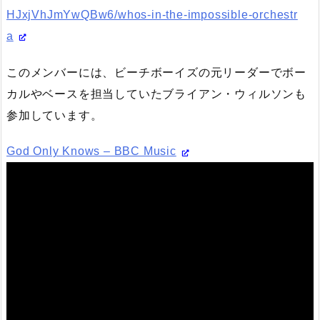
HJxjVhJmYwQBw6/whos-in-the-impossible-orchestr
a
このメンバーには、ビーチボーイズの元リーダーでボー
カルやベースを担当していたブライアン・ウィルソンも
参加しています。
God Only Knows – BBC Music