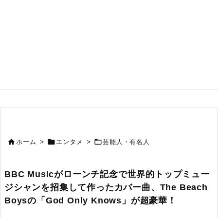



ホーム
>
エンタメ
>
芸能人・有名人
BBC Musicがローンチ記念で世界的トップミュー
ジシャンを招集して作ったカバー曲、The Beach
Boysの「God Only Knows」が超豪華！