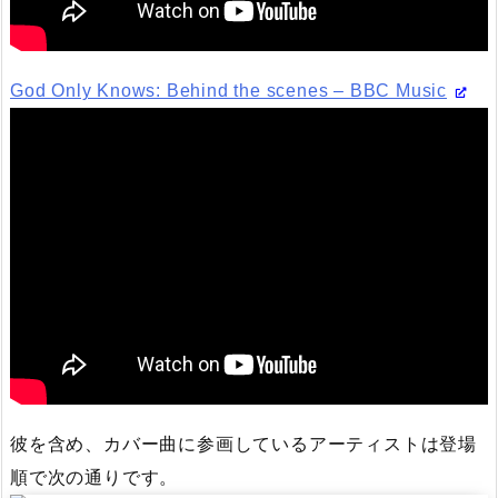
God Only Knows: Behind the scenes – BBC Music
彼を含め、カバー曲に参画しているアーティストは登場
順で次の通りです。