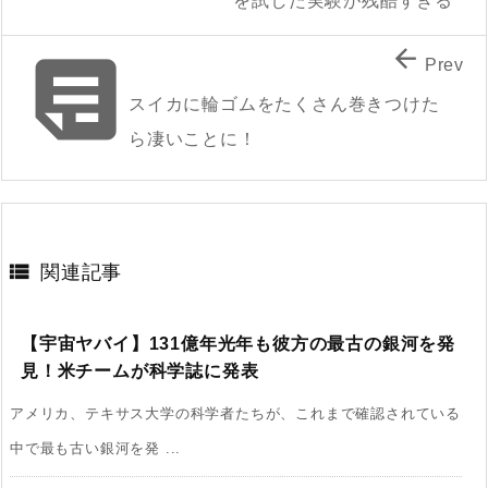
を試した実験が残酷すぎる


Prev
スイカに輪ゴムをたくさん巻きつけた
ら凄いことに！

関連記事
【宇宙ヤバイ】131億年光年も彼方の最古の銀河を発
見！米チームが科学誌に発表
アメリカ、テキサス大学の科学者たちが、これまで確認されている
中で最も古い銀河を発 ...