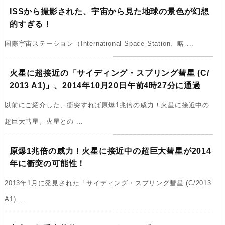
ISSから撮影された、宇宙から見た地球の景色が幻想
的すぎる！
国際宇宙ステーション（International Space Station、略 ...
火星に超接近の「サイディング・スプリング彗星 (C/
2013 A1)」、2014年10月20日午前4時27分に通過
以前にご紹介した、衝突すれば原爆1兆倍の威力！火星に接近中の
超巨大彗星。火星との ...
原爆1兆倍の威力！火星に接近中の超巨大彗星が2014
年に衝突の可能性！
2013年1月に発見された「サイディング・スプリング彗星 (C/2013
A1) ...