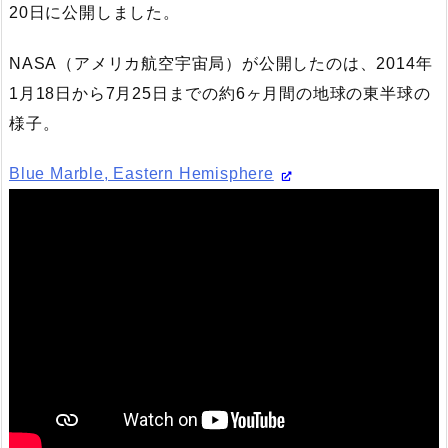
20日に公開しました。
NASA
（アメリカ航空宇宙局）が公開したのは、2014年
1月18日から7月25日までの約6ヶ月間の地球の東半球の
様子。
Blue Marble, Eastern Hemisphere