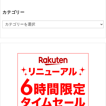
カテゴリー
カ
テ
ゴ
リ
ー