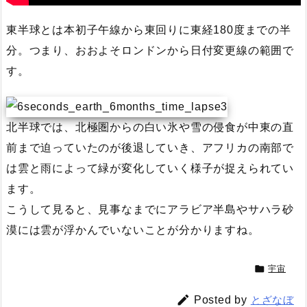
東半球とは本初子午線から東回りに東経180度までの半
分。つまり、おおよそロンドンから日付変更線の範囲で
す。
北半球では、北極圏からの白い氷や雪の侵食が中東の直
前まで迫っていたのが後退していき、アフリカの南部で
は雲と雨によって緑が変化していく様子が捉えられてい
ます。
こうして見ると、見事なまでにアラビア半島やサハラ砂
漠には雲が浮かんでいないことが分かりますね。

宇宙

Posted by
とざなぼ