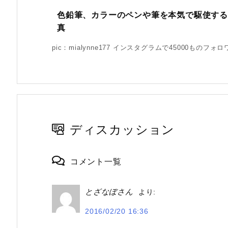
色鉛筆、カラーのペンや筆を本気で駆使す
真
pic：mialynne177 インスタグラムで45000ものフォロ
ディスカッション
コメント一覧
とざなぼさん
より:
2016/02/20 16:36