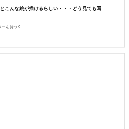
るとこんな絵が描けるらしい・・・どう見ても写
ワーを持つK ...