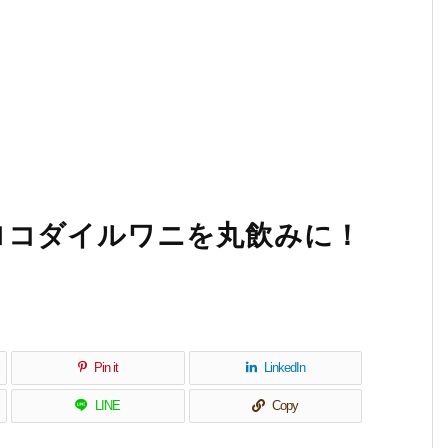
ロコダイルワニを丸飲みに！
Pin it
LinkedIn
LINE
Copy