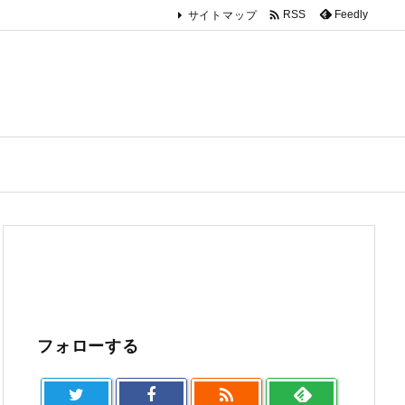

Feedly
RSS
サイトマップ
フォローする
