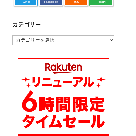
Twitter
Facebook
RSS
Feedly
カテゴリー
カ
テ
ゴ
リ
ー