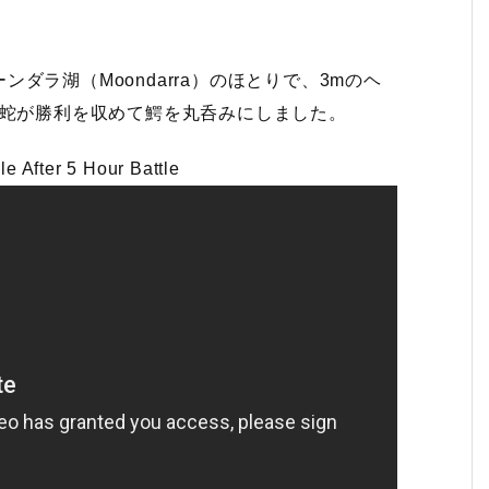
ダラ湖（Moondarra）のほとりで、3mのヘ
大蛇が勝利を収めて鰐を丸呑みにしました。
 After 5 Hour Battle