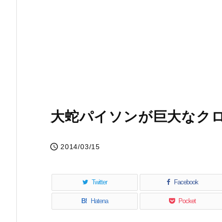
大蛇パイソンが巨大なク

2014/03/15
Twitter
Facebook
B!
Hatena
Pocket