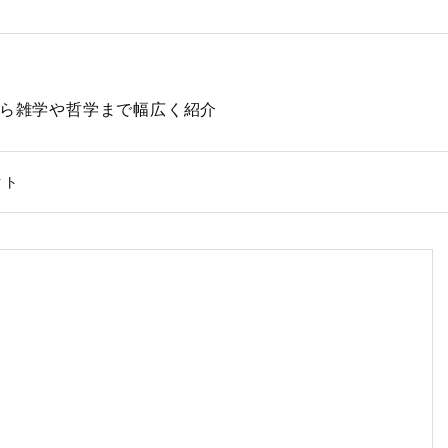
動物から雑学や哲学まで幅広く紹介
クト