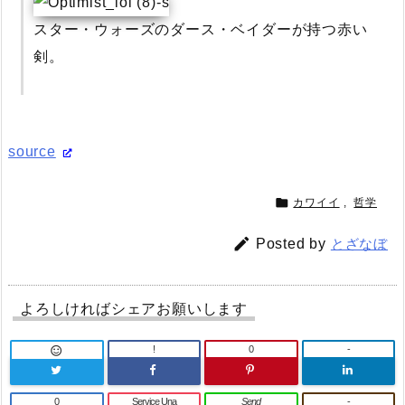
スター・ウォーズのダース・ベイダーが持つ赤い
剣。
source

カワイイ
,
哲学

Posted by
とざなぼ
よろしければシェアお願いします
!
0
-

0
Service Una
Send
-