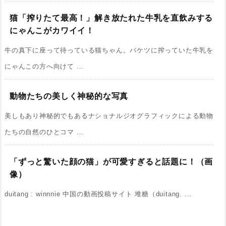
猫「搾りたて最高！」解き放たれた牛乳を直飲みする
にゃんこがカワイイ！
牛の真下に座って待っている猫ちゃん。バケツに搾っていた牛乳を
にゃんこの方へ向けて ...
動物たちの美しく神秘的な写真
美しもあり神秘的でもあるナショナルジオグラフィックによる動物
たちの自然のひとコマ ...
「ずっと驚いた顔の猫」が可愛すぎると話題に！（画
像）
duitang : winnnie 中国の動画投稿サイト 堆糖（duitang. ...