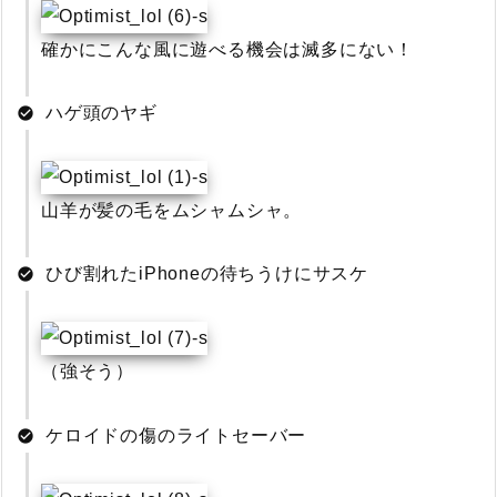
確かにこんな風に遊べる機会は滅多にない！
ハゲ頭のヤギ
山羊が髪の毛をムシャムシャ。
ひび割れたiPhoneの待ちうけにサスケ
（強そう）
ケロイドの傷のライトセーバー