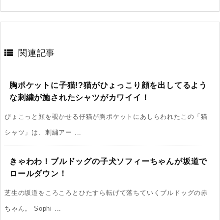

関連記事
胸ポケットに子猫!?猫がひょっこり顔を出してるよう
な刺繍が施されたシャツがカワイイ！
ぴょこっと顔を覗かせる仔猫が胸ポケットにあしらわれたこの「猫
シャツ」は、刺繍アー ...
きゃわわ！ブルドッグの子犬ソフィーちゃんが坂道で
ロールダウン！
芝生の坂道をころころとひたすら転げて落ちていくブルドッグの赤
ちゃん。 Sophi ...