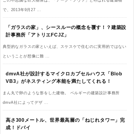
この不思議な巨大物体は、「アーク・ノヴァ」と呼ばれる建築物
で、2013年9月27 ...
「ガラスの家」、シースルーの概念を覆す！？建築設
計事務所「アトリエFCJZ」
典型的なガラスの家といえば、スケスケで住むのに実用的ではない
ということが想像に難 ...
dmvA社が設計するマイクロカプセルハウス「Blob
VB3」がネスティング本能を満たしてくれる！
まん丸で卵のような形をした建物。 ベルギーの建築設計事務所
dmvA社によってデザ ...
高さ300メートル、世界最高層の「ねじれタワー」完
成！ドバイ