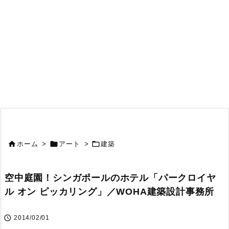



ホーム
>
アート
>
建築
空中庭園！シンガポールのホテル「パークロイヤ
ル オン ピッカリング」／WOHA建築設計事務所

2014/02/01