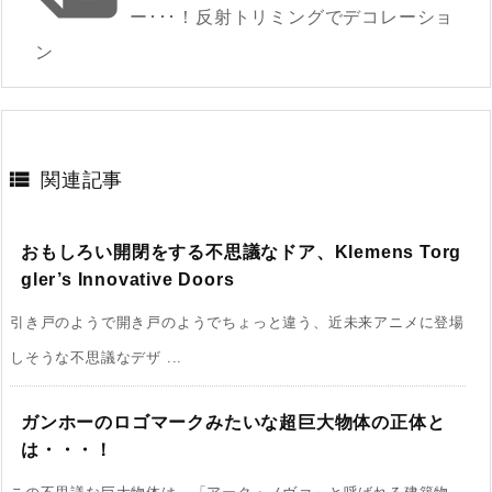
ー･･･！反射トリミングでデコレーショ
ン

関連記事
おもしろい開閉をする不思議なドア、Klemens Torg
gler’s Innovative Doors
引き戸のようで開き戸のようでちょっと違う、近未来アニメに登場
しそうな不思議なデザ ...
ガンホーのロゴマークみたいな超巨大物体の正体と
は・・・！