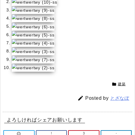

建築

Posted by
とざなぼ
よろしければシェアお願いします
!
3
-
