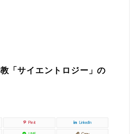
宗教「サイエントロジー」の
Pin it
LinkedIn
LINE
Copy