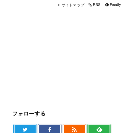

Feedly
RSS
サイトマップ
フォローする
