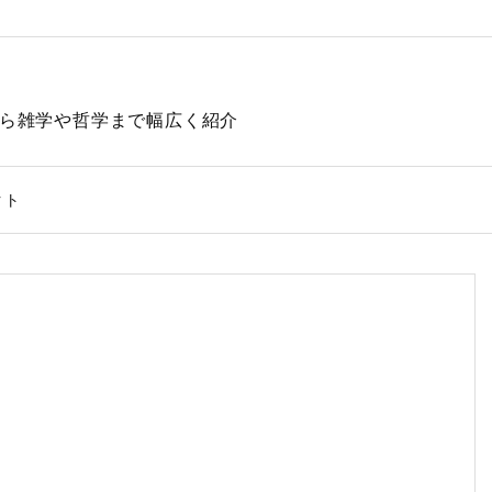
動物から雑学や哲学まで幅広く紹介
クト