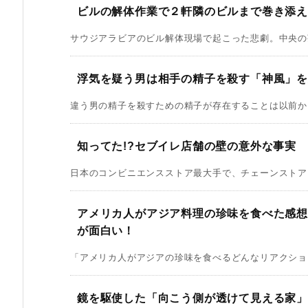
ビルの解体作業で２軒隣のビルまで巻き添
サウジアラビアのビル解体現場で起こった悲劇。中央の茶
浮気を疑う男は相手の精子を殺す「神風」
違う男の精子を殺すための精子が存在することは以前から
知ってた!?セブイレ店舗の壁の意外な事実
日本のコンビニエンスストア最大手で、チェーンストアと
アメリカ人がアジア料理の珍味を食べた感
が面白い！
「アメリカ人がアジアの珍味を食べるどんなリアクション
鏡を駆使した「向こう側が透けて見える家