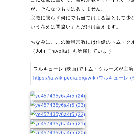
が、そんなつもりはありません。
宗教に限らず何にでも当てはまる話として少
いう考えは間違い」とだけは言えます。
ちなみに、この新興宗教には俳優のトム・クルー
（John Travolta）も所属しています。
ワルキューレ (映画)でトム・クルーズが主
https://ja.wikipedia.org/wiki/ワルキューレ 