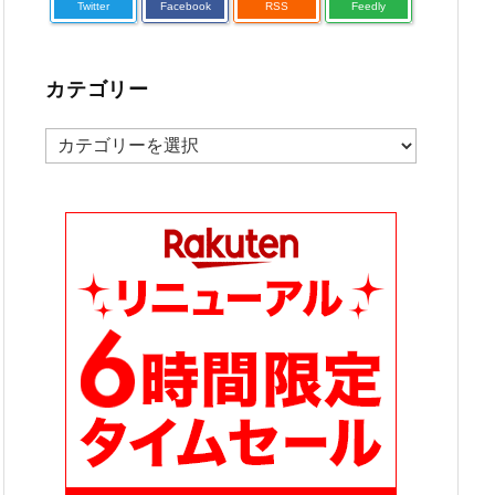
Twitter
Facebook
RSS
Feedly
カテゴリー
カ
テ
ゴ
リ
ー