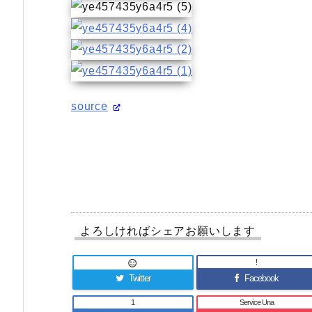
source
よろしければシェアお願いします
!

Twitter
Facebook
1
Service Una