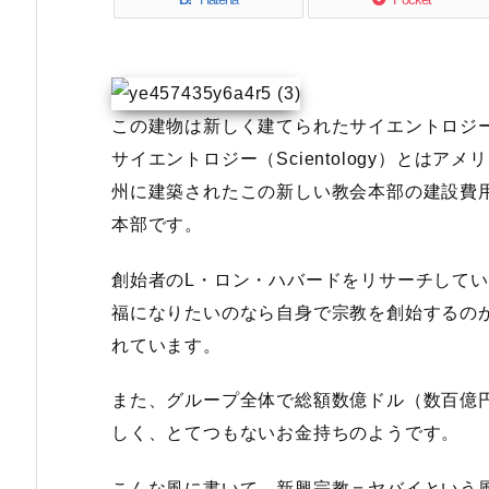
この建物は新しく建てられたサイエントロジ
サイエントロジー（Scientology）とは
州に建築されたこの新しい教会本部の建設費用は
本部です。
創始者のL・ロン・ハバードをリサーチして
福になりたいのなら自身で宗教を創始するの
れています。
また、グループ全体で総額数億ドル（数百億
しく、とてつもないお金持ちのようです。
こんな風に書いて、新興宗教＝ヤバイという