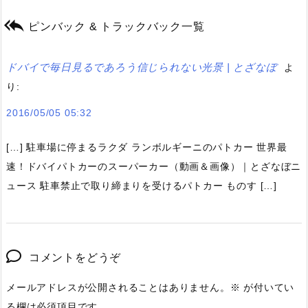

ピンバック & トラックバック一覧
ドバイで毎日見るであろう信じられない光景 | とざなぼ
よ
り:
2016/05/05 05:32
[…] 駐車場に停まるラクダ ランボルギーニのパトカー 世界最
速！ドバイパトカーのスーパーカー（動画＆画像）｜とざなぼニ
ュース 駐車禁止で取り締まりを受けるパトカー ものす […]
コメントをどうぞ
メールアドレスが公開されることはありません。
※
が付いてい
る欄は必須項目です