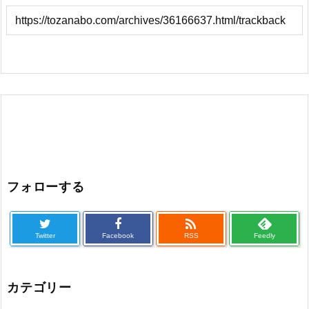
フォローする

Twitter
Facebook
RSS
Feedly
カテゴリー