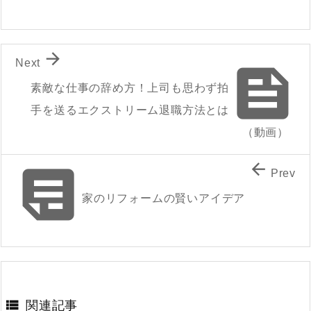

Next

素敵な仕事の辞め方！上司も思わず拍
手を送るエクストリーム退職方法とは
（動画）


Prev
家のリフォームの賢いアイデア

関連記事