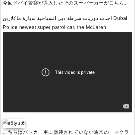
今回ドバイ警察が導入したそのスーパーカーがこちら。
احدث دوريات شرطة دبي السياحية سيارة ماكلارين Dubai
Police newest super patrol car, the McLaren
こちらはパトカー用に塗装されていない通常の「マクラ