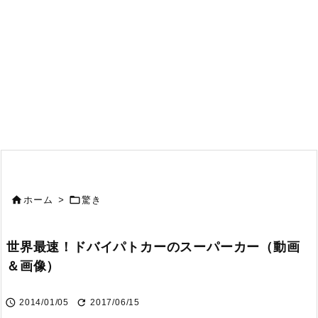


ホーム
>
驚き
世界最速！ドバイパトカーのスーパーカー（動画
＆画像）


2014/01/05
2017/06/15