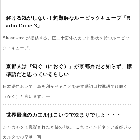
解ける気がしない！超難解なルービックキューブ「R
adio Cube 3」
Shapewaysが提供する、正二十面体のカット形状を持つルービッ
ク・キューブ。 ...
京都人は『匂ぐ（におぐ）』が京都弁だと知らず、標
準語だと思っているらしい
日本語において、鼻を利かせることを表す動詞は標準語では嗅ぐ
（かぐ）と言います。一 ...
世界最強のカエルはこいつで決まりでしょ・・・
ジャカルタで撮影された奇跡の1枚。 これはインドネシア首都ジャ
カルタでの早朝、写 ...