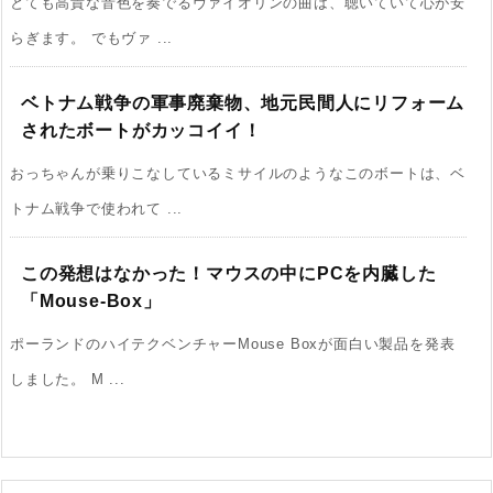
とても高貴な音色を奏でるヴァイオリンの曲は、聴いていて心が安
らぎます。 でもヴァ ...
ベトナム戦争の軍事廃棄物、地元民間人にリフォーム
されたボートがカッコイイ！
おっちゃんが乗りこなしているミサイルのようなこのボートは、ベ
トナム戦争で使われて ...
この発想はなかった！マウスの中にPCを内臓した
「Mouse-Box」
ポーランドのハイテクベンチャーMouse Boxが面白い製品を発表
しました。 M ...