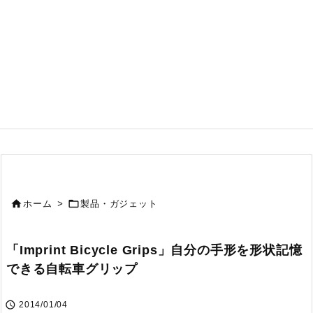


ホーム
>
製品・ガジェット
「Imprint Bicycle Grips」自分の手形を形状記憶
できる自転車グリップ

2014/01/04