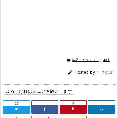

製品・ガジェット
,
趣味

Posted by
とざなぼ
よろしければシェアお願いします
!
0
-
