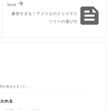

Next

豪快すぎる！アメリカのクリスマス
ツリーの運び方
手が見せたすごい ...
救われる