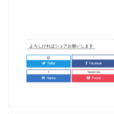
よろしければシェアお願いします
!

Twitter
Facebook
1
Service Una
B!
Hatena
Pocket