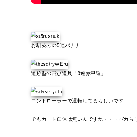
お馴染みの5連バナナ
追跡型の飛び道具「3連赤甲羅」
コントローラーで運転してるらしいです。
でもカート自体は無いんですね・・・バカら