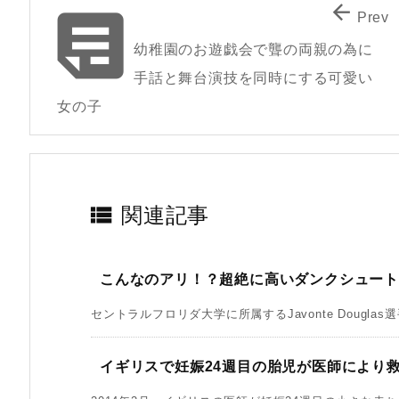


Prev
幼稚園のお遊戯会で聾の両親の為に
手話と舞台演技を同時にする可愛い
女の子

関連記事
こんなのアリ！？超絶に高いダンクシュート
セントラルフロリダ大学に所属するJavonte Douglas選
イギリスで妊娠24週目の胎児が医師により