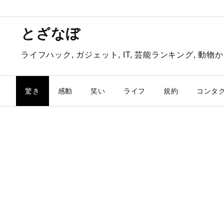
とざなぼ
ライフハック, ガジェット, IT, 芸能ランキング, 
驚き
感動
笑い
ライフ
規約
コンタ