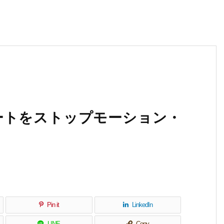
ートをストップモーション・
Pin it
LinkedIn
LINE
Copy