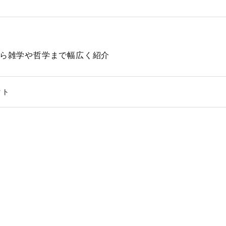
動物から雑学や哲学まで幅広く紹介
クト