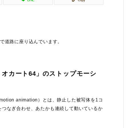
ムで道路に座り込んでいます。
リオカート64」のストップモーシ
tion animation）とは、静止した被写体を1コ
をつなぎ合わせ、あたかも連続して動いているか