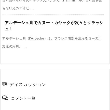
日本語ぺらぺらのイギリス人ハナさん（Hannah）が、日本語を知
らない兄のデイビ ...
アルデーシュ川でカヌー・カヤックが次々とクラッシ
ュ！
アルデーシュ川（l'Ardeche）は、フランス南部を流れるローヌ川
支流の河川。 ...
ディスカッション
コメント一覧