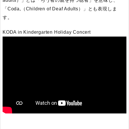
adults）」とは「ろう者の親を持つ聴者」を意味し、
「Coda,（Children of Deaf Adults）」とも表現しま
す。
KODA in Kindergarten Holiday Concert