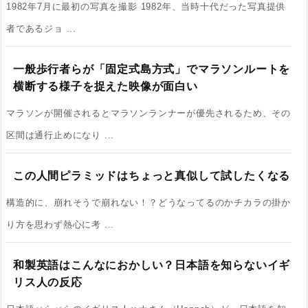
1982年7月に最初の写真を撮影 1982年、当時十代だった写真提供
者であるジョ ...
一般歩行者らが「固定式島方式」でマラソンルートを
横断する様子を捉えた映像が面白い
マラソンが開催されるとマラソンランナーが優先されるため、その
区間は通行止めになり ...
この人間ピラミッドはちょっと真似して試したくなる
構造的に、崩れそうで崩れない！？どうなってるのかチカラの掛か
り方を思わず熱心に考 ...
和製英語はこんなにおかしい？日本語を知らないイギ
リス人の反応