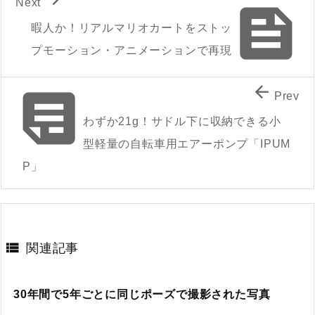
Next

暇人か！リアルマリオカートをストッ
プモーション・アニメーションで再現


Prev
わずか21g！サドル下に収納できる小
型軽量の自転車用エアーポンプ「IPUM
P」

関連記事
30年間で5年ごとに同じポーズで撮影された写真