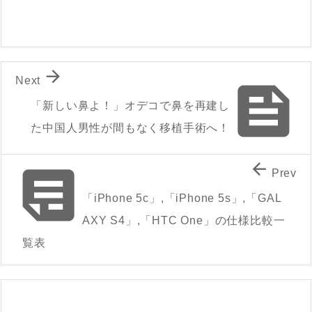

Next

「新しい鼻よ！」オデコで鼻を再建し
た中国人男性が間もなく移植手術へ！


Prev
「iPhone 5c」,「iPhone 5s」,「GAL
AXY S4」,「HTC One」の仕様比較一
覧表