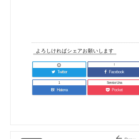
よろしければシェアお願いします
!

Twitter
Facebook
1
Service Una
B!
Hatena
Pocket
