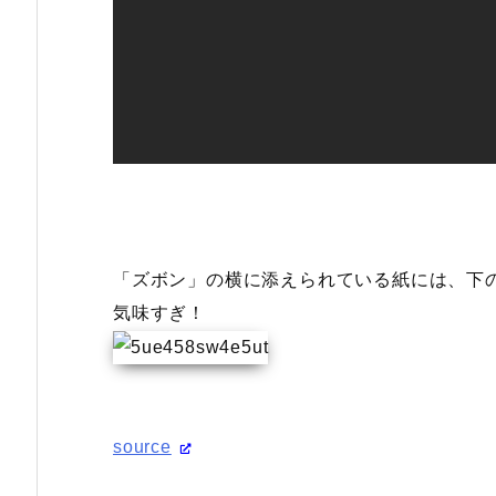
「ズボン」の横に添えられている紙には、下
気味すぎ！
source