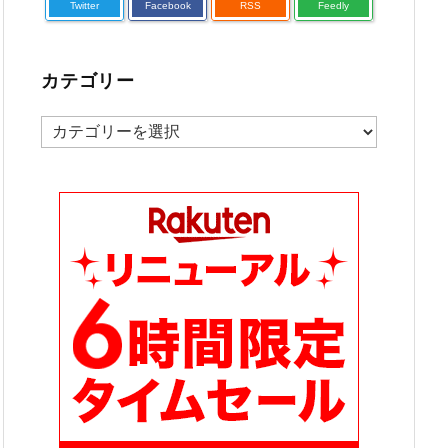
Twitter
Facebook
RSS
Feedly
カテゴリー
カ
テ
ゴ
リ
ー