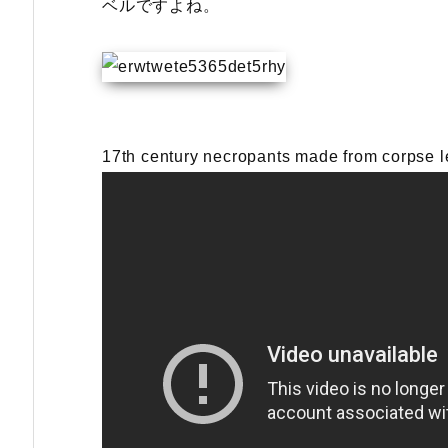
ベルですよね。
17th century necropants made from corpse l