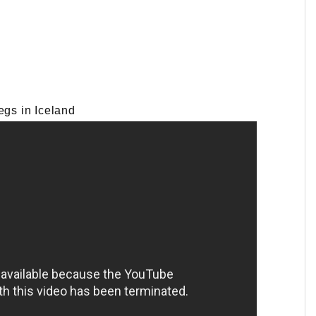
egs in Iceland