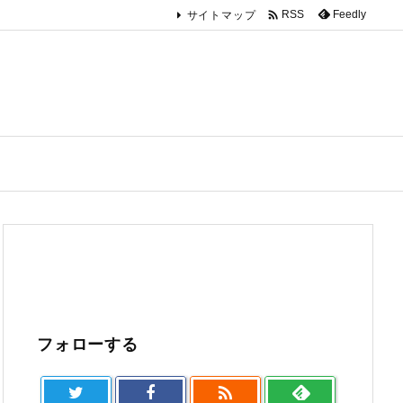

Feedly
RSS
サイトマップ
フォローする
