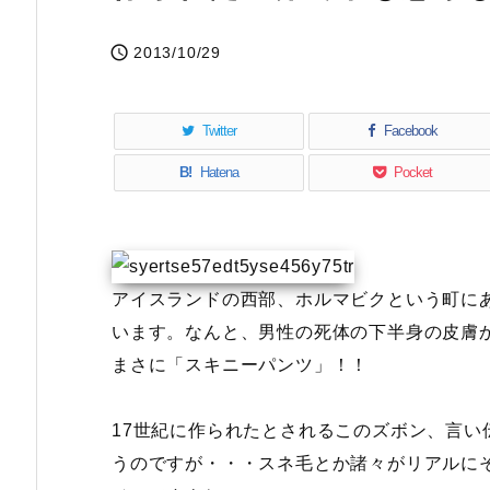

2013/10/29
Twitter
Facebook
B!
Hatena
Pocket
アイスランドの西部、ホルマビクという町に
います。なんと、男性の死体の下半身の皮膚
まさに「スキニーパンツ」！！
17世紀に作られたとされるこのズボン、言い
うのですが・・・スネ毛とか諸々がリアルに