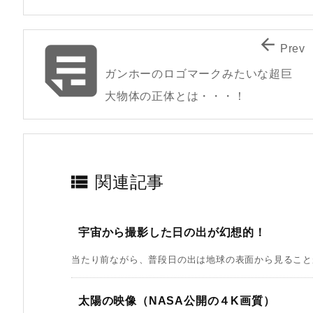


Prev
ガンホーのロゴマークみたいな超巨
大物体の正体とは・・・！

関連記事
宇宙から撮影した日の出が幻想的！
当たり前ながら、普段日の出は地球の表面から見ることが
太陽の映像（NASA公開の４K画質）