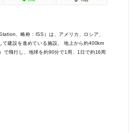
ce Station、略称：ISS）は、アメリカ、ロシア、
力して建設を進めている施設。
地上から約400km
km）で飛行し、地球を約90分で1周、1日で約16周