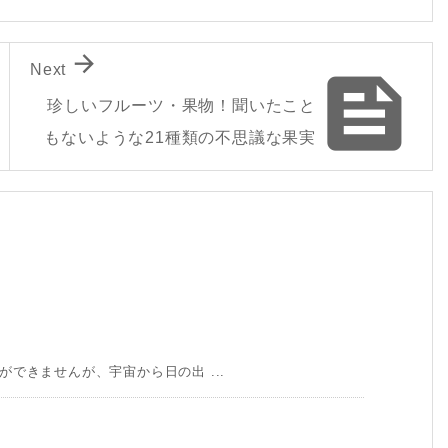

Next

珍しいフルーツ・果物！聞いたこと
もないような21種類の不思議な果実
できませんが、宇宙から日の出 ...