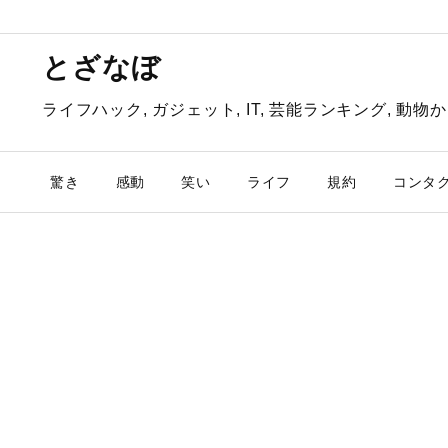
とざなぼ
ライフハック, ガジェット, IT, 芸能ランキング, 
驚き
感動
笑い
ライフ
規約
コンタ