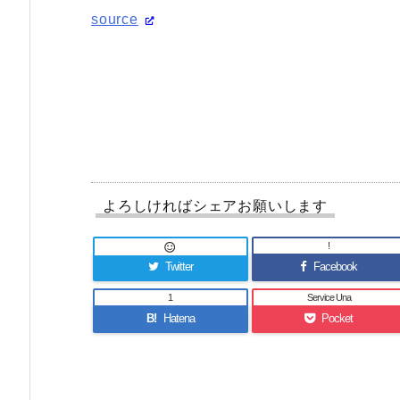
source
よろしければシェアお願いします
!

Twitter
Facebook
1
Service Una
B!
Hatena
Pocket