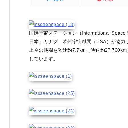
国際宇宙ステーション（International Spa
日本、カナダ、欧州宇宙機関（ESA）が協
上空の熱圏を秒速約7.7km（時速約27,700
しています。