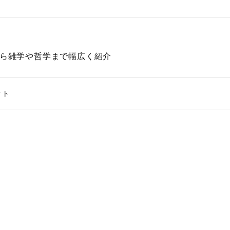
動物から雑学や哲学まで幅広く紹介
クト