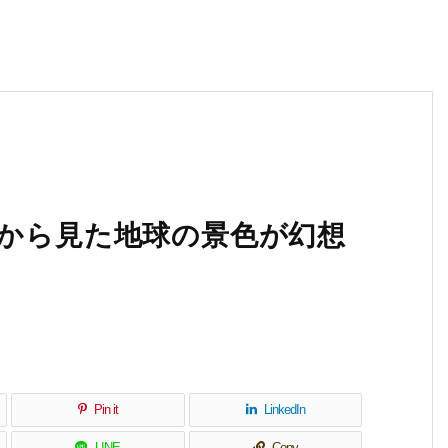
宙から見た地球の景色が幻想
Pin it
LinkedIn
LINE
Copy