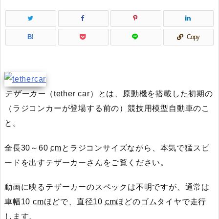
B!
Copy
テザーカー
（tether car）とは、原動機を搭載した初期の
（ラジコンカーが登場する前の）競技用模型自動車のこ
と。
全長30～60
cm
とラジコンサイズながら、本気で猛スピ
ードを出すテザーカーさんをご覧ください。
動画に映るテザーカーのスペックは不明ですが、通常は
車幅10
cm
ほどで、直径10
cm
ほどのゴムタイヤで走行
します。