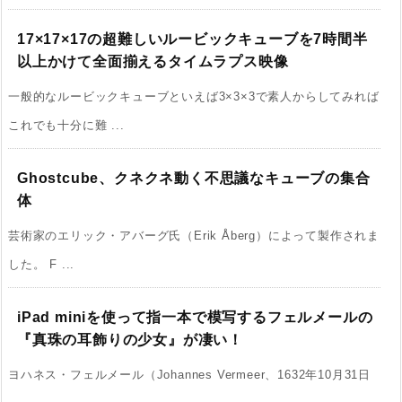
17×17×17の超難しいルービックキューブを7時間半
以上かけて全面揃えるタイムラプス映像
一般的なルービックキューブといえば3×3×3で素人からしてみれば
これでも十分に難 ...
Ghostcube、クネクネ動く不思議なキューブの集合
体
芸術家のエリック・アバーグ氏（Erik Åberg）によって製作されま
した。 F ...
iPad miniを使って指一本で模写するフェルメールの
『真珠の耳飾りの少女』が凄い！
ヨハネス・フェルメール（Johannes Vermeer、1632年10月31日