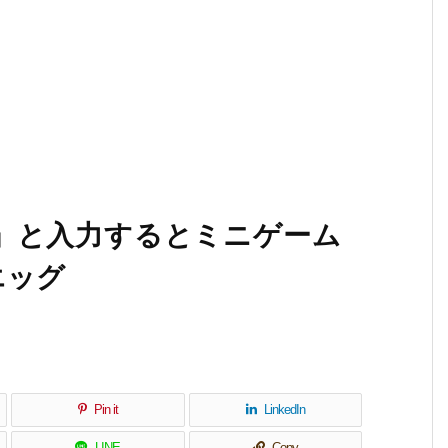
80」と入力するとミニゲーム
エッグ
Pin it
LinkedIn
LINE
Copy