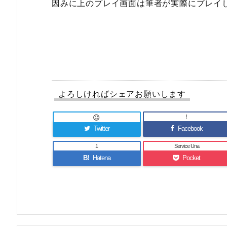
因みに上のプレイ画面は筆者が実際にプレイ
よろしければシェアお願いします
!

Twitter
Facebook
1
Service Una
B!
Hatena
Pocket