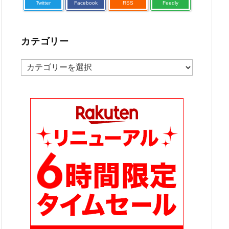
Twitter
Facebook
RSS
Feedly
カテゴリー
カ
テ
ゴ
リ
ー