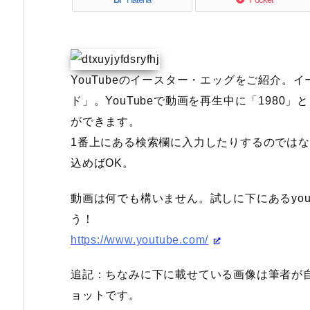
YouTubeのイースター・エッグをご紹介。
ド」。YouTubeで動画を再生中に「198
ができます。
1番上にある検索欄に入力したりするのではな
込めばOK。
動画は何でも構いません。試しに下にあるyout
う！
https://www.youtube.com/
追記：ちなみに下に載せている画像は筆者が
ョットです。