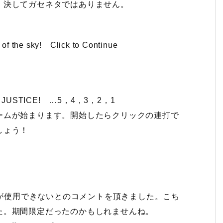
、決してガセネタではありません。
f the sky! Click to Continue
OR JUSTICE! …5，4，3，2，1
ームが始まります。開始したらクリックの連打で
しょう！
グが使用できないとのコメントを頂きました。こち
た。期間限定だったのかもしれませんね。