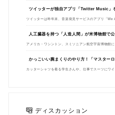
ツイッターが独自アプリ「Twitter Musi
ツイッターは昨年末、音楽発見サービスのアプリ「We Are H
人工臓器を持つ「人造人間」が米博物館で
アメリカ・ワシントン、スミソニアン航空宇宙博物館にて。20
かっこいい腕まくりのやり方！「マスター
カッターシャツを着る学生さんや、仕事でスーツにワイシ
ディスカッション