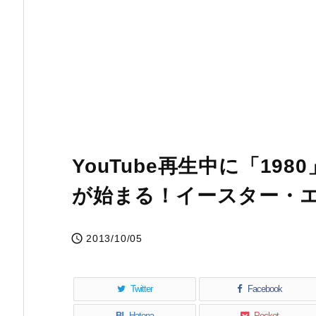
YouTube再生中に「19
が始まる！イースター・

2013/10/05
Twitter
Facebook
B!
Hatena
Pocket