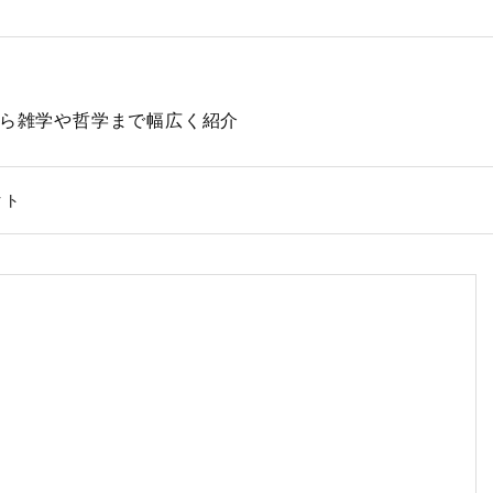
動物から雑学や哲学まで幅広く紹介
クト