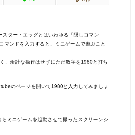
イースター・エッグとはいわゆる「隠しコマン
0」とコマンドを入力すると、ミニゲームで遊ぶこと
く、余計な操作はせずにただ数字を1980と打ち
ubeのページを開いて1980と入力してみましょ
自らミニゲームを起動させて撮ったスクリーンシ