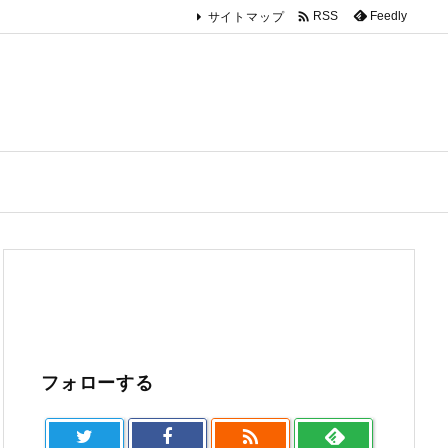

Feedly
RSS
サイトマップ
フォローする
