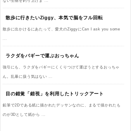
ない生物を釣り上げま ...
散歩に行きたいZiggy、本気で脳をフル回転
散歩に出かけるにあたって、愛犬のZiggyにCan I ask you some
...
ラクダをバギーで運ぶおっちゃん
強引にも、ラクダをバギーにくくりつけて運ぼうとするおっちゃ
ん。乱暴に扱う気はない ...
目の錯覚「錯視」を利用したトリックアート
鉛筆で2Dである紙に描かれたデッサンなのに、まるで描かれたも
のが3Dとして紙から ...