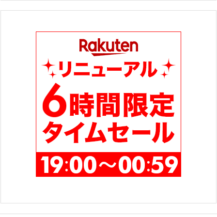
ゴ
リ
ー