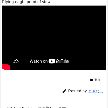
Flying eagle point of view

驚き

Posted by
とざなぼ