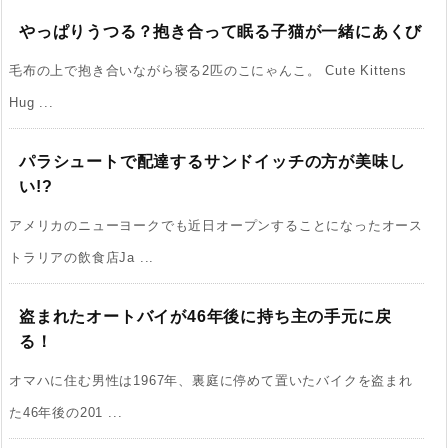
やっぱりうつる？抱き合って眠る子猫が一緒にあくび
毛布の上で抱き合いながら寝る2匹のこにゃんこ。 Cute Kittens
Hug ...
パラシュートで配達するサンドイッチの方が美味し
い!?
アメリカのニューヨークでも近日オープンすることになったオース
トラリアの飲食店Ja ...
盗まれたオートバイが46年後に持ち主の手元に戻
る！
オマハに住む男性は1967年、裏庭に停めて置いたバイクを盗まれ
た46年後の201 ...