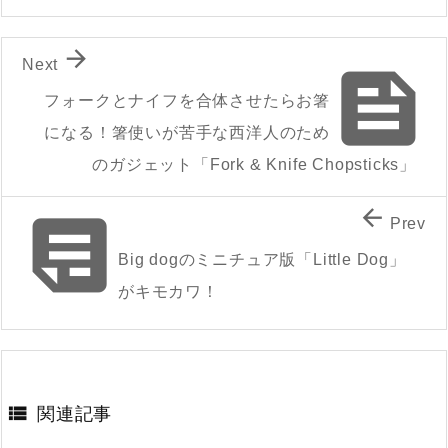

Next

フォークとナイフを合体させたらお箸
になる！箸使いが苦手な西洋人のため
のガジェット「Fork & Knife Chopsticks」


Prev
Big dogのミニチュア版「Little Dog」
がキモカワ！

関連記事