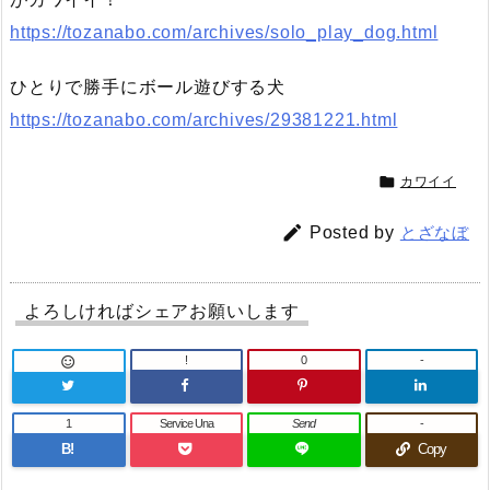
https://tozanabo.com/archives/solo_play_dog.html
ひとりで勝手にボール遊びする犬
https://tozanabo.com/archives/29381221.html

カワイイ

Posted by
とざなぼ
よろしければシェアお願いします
!
0
-

1
Service Una
Send
-
B!
Copy