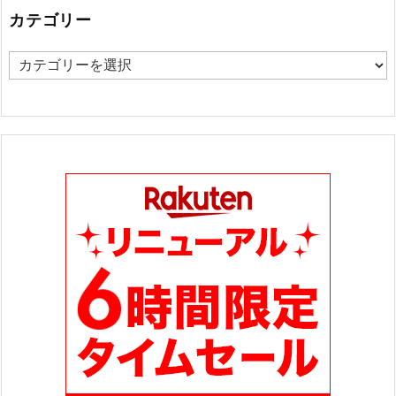
カテゴリー
カ
テ
ゴ
リ
ー