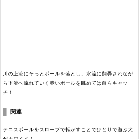
川の上流にそっとボールを落とし、水流に翻弄されなが
ら下流へ流れていく赤いボールを眺めては自らキャッ
チ！
関連
テニスボールをスロープで転がすことでひとりで遊ぶ犬
がカワイイ！