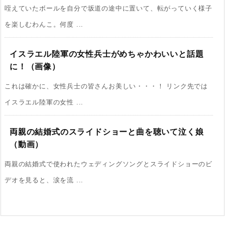
咥えていたボールを自分で坂道の途中に置いて、転がっていく様子
を楽しむわんこ。何度 ...
イスラエル陸軍の女性兵士がめちゃかわいいと話題
に！（画像）
これは確かに、女性兵士の皆さんお美しい・・・！ リンク先では
イスラエル陸軍の女性 ...
両親の結婚式のスライドショーと曲を聴いて泣く娘
（動画）
両親の結婚式で使われたウェディングソングとスライドショーのビ
デオを見ると、涙を流 ...