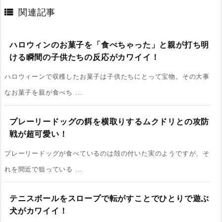

関連記事
ハロウィンのお菓子を「食べちゃった」と親が打ち明
ける瞬間の子供たちの反応がカワイイ！
ハロウィーンで収穫したお菓子は子供たちにとって宝物。その大事
なお菓子を親が食べち ...
プレーリードッグの餌を横取りするムクドリとの攻防
戦が超可愛い！
プレーリードッグが食べているのは殻の付いた実のようですが、そ
れを間近で狙っている ...
テニスボールをスロープで転がすことでひとりで遊ぶ
犬がカワイイ！