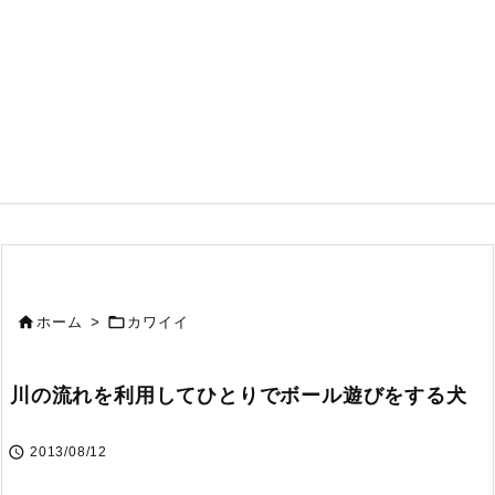


ホーム
>
カワイイ
川の流れを利用してひとりでボール遊びをする犬

2013/08/12