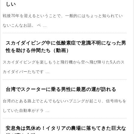
しい
戦後70年を迎えるということで、一般的にはちょっと知られてい
ないこんなお話。 ベ ...
スカイダイビング中に低酸素症で意識不明になった男
性を助ける仲間たち（動画）
スカイダイビングを楽しもうと飛行機から空へ飛び降りた5人のス
カイダイバーたちです ...
台湾でスクーターに乗る男性に最悪の運が訪れる
台湾のとある路上でとんでもないハプニングが起こり、信号待ちを
していた自動車がドラ ...
安息角は気休め！イタリアの農場に落ちてきた巨大な