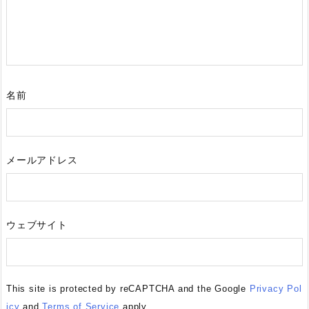
名前
メールアドレス
ウェブサイト
This site is protected by reCAPTCHA and the Google
Privacy Pol
icy
and
Terms of Service
apply.