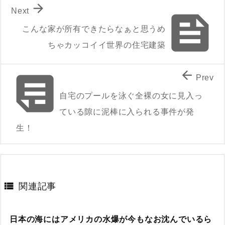

Next

こんな家が所有できたらなぁと思うめ
ちゃカッコイイ世界の住宅建築


Prev
自宅のプールを泳ぐ全裸の女に見入っ
ている隙に泥棒に入られる事件が発
生！

関連記事
日本の海にはアメリカの水爆が今もなお沈んでいるら