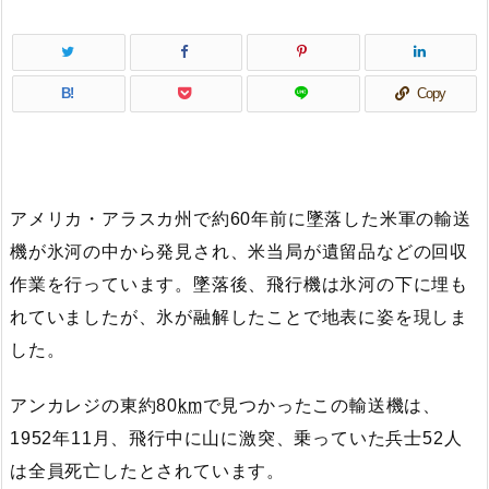
B!
Copy
アメリカ・アラスカ州で約60年前に墜落した米軍の輸送
機が氷河の中から発見され、米当局が遺留品などの回収
作業を行っています。墜落後、飛行機は氷河の下に埋も
れていましたが、氷が融解したことで地表に姿を現しま
した。
アンカレジの東約80
km
で見つかったこの輸送機は、
1952年11月、飛行中に山に激突、乗っていた兵士52人
は全員死亡したとされています。