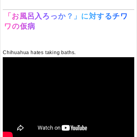
「お風呂入ろっか？」に対するチワ
ワの仮病
Chihuahua hates taking baths.