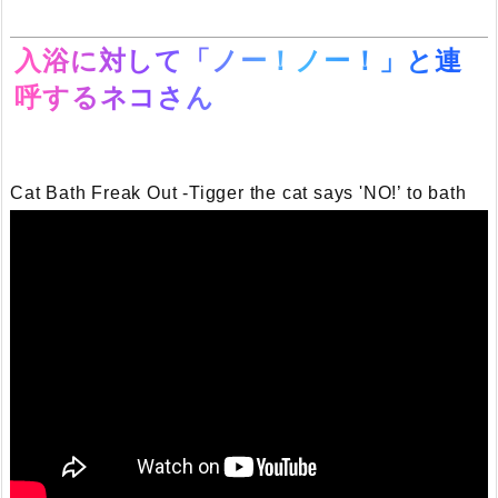
入浴に対して「ノー！ノー！」と連
呼するネコさん
Cat Bath Freak Out -Tigger the cat says 'NO!’ to bath