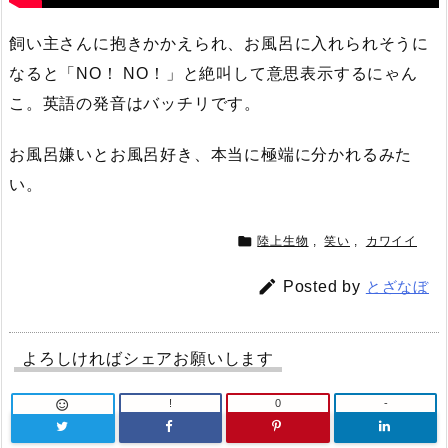
飼い主さんに抱きかかえられ、お風呂に入れられそうに
なると「NO！ NO！」と絶叫して意思表示するにゃん
こ。英語の発音はバッチリです。
お風呂嫌いとお風呂好き、本当に極端に分かれるみた
い。

陸上生物
,
笑い
,
カワイイ

Posted by
とざなぼ
よろしければシェアお願いします
!
0
-
