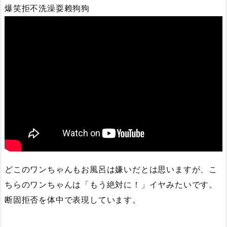
爆笑拒不洗澡耍赖狗狗
どこのワンちゃんもお風呂は嫌いだとは思いますが、こ
ちらのワンちゃんは「もう絶対に！」イヤみたいです。
断固拒否を体中で表現しています。