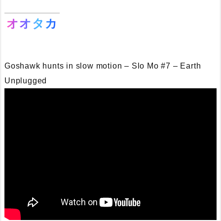
オオタカ
Goshawk hunts in slow motion – Slo Mo #7 – Earth
Unplugged