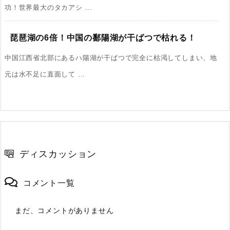
功！世界最大のタカアシ ...
琵琶湖の6倍！中国の鄱陽湖が干ばつで枯れる！
中国江西省北部にあるハ陽湖が干ばつで完全に枯渇してしまい、地
元は水不足に直面して ...
ディスカッション
コメント一覧
まだ、コメントがありません