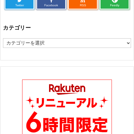

Twitter
Facebook
RSS
Feedly
カテゴリー
カ
テ
ゴ
リ
ー