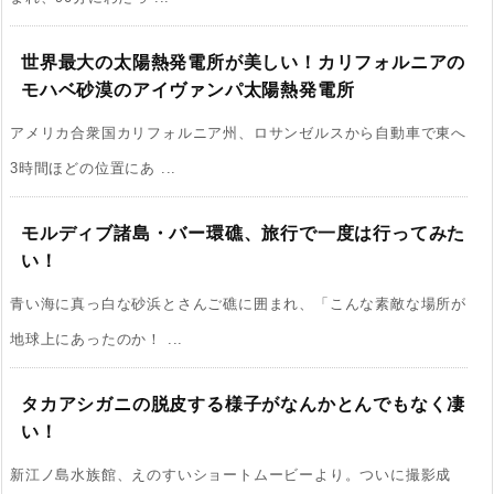
世界最大の太陽熱発電所が美しい！カリフォルニアの
モハベ砂漠のアイヴァンパ太陽熱発電所
アメリカ合衆国カリフォルニア州、ロサンゼルスから自動車で東へ
3時間ほどの位置にあ ...
モルディブ諸島・バー環礁、旅行で一度は行ってみた
い！
青い海に真っ白な砂浜とさんご礁に囲まれ、「こんな素敵な場所が
地球上にあったのか！ ...
タカアシガニの脱皮する様子がなんかとんでもなく凄
い！
新江ノ島水族館、えのすいショートムービーより。ついに撮影成