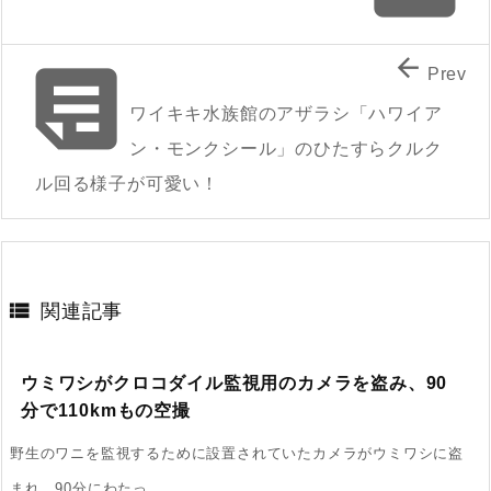


Prev
ワイキキ水族館のアザラシ「ハワイア
ン・モンクシール」のひたすらクルク
ル回る様子が可愛い！

関連記事
ウミワシがクロコダイル監視用のカメラを盗み、90
分で110kmもの空撮
野生のワニを監視するために設置されていたカメラがウミワシに盗
まれ、90分にわたっ ...