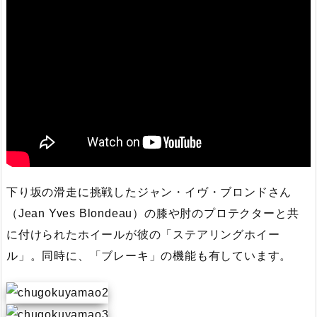
下り坂の滑走に挑戦したジャン・イヴ・ブロンドさん
（Jean Yves Blondeau）の膝や肘のプロテクターと共
に付けられたホイールが彼の「ステアリングホイー
ル」。同時に、「ブレーキ」の機能も有しています。