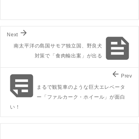

Next

南太平洋の島国サモア独立国、野良犬
対策で「食肉輸出案」が出る


Prev
まるで観覧車のような巨大エレベータ
ー「ファルカーク・ホイール」が面白
い！