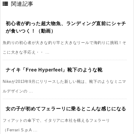

関連記事
初心者が釣った超大物魚、ランディング直前にシャチ
が食いつく！（動画）
魚釣りの初心者が大きな釣り竿と大きなリールで海釣りに挑戦！そ
こに大きな手応え・・ ...
ナイキ「Free Hyperfeel」靴下のような靴
Nikeが2013年9月にリリースした新しい靴は、靴下のようなミニマ
ルデザインの ...
女の子が初めてフェラーリに乗るとこんな感じになる
フィアットの傘下で、イタリアに本社を構えるフェラーリ
（Ferrari S.p.A ...