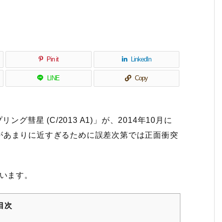
Pin it
LinkedIn
LINE
Copy
グ彗星 (C/2013 A1)」が、2014年10月に
があまりに近すぎるために誤差次第では正面衝突
います。
目次