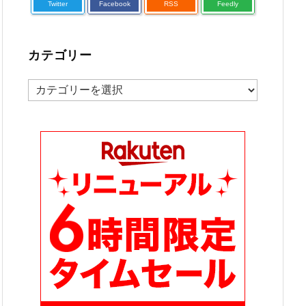
Twitter
Facebook
RSS
Feedly
カテゴリー
カ
テ
ゴ
リ
ー