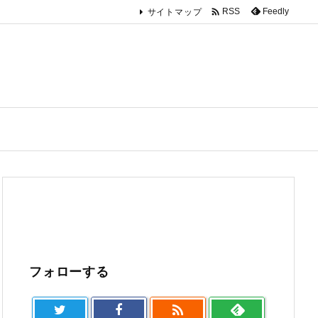

Feedly
RSS
サイトマップ
フォローする
