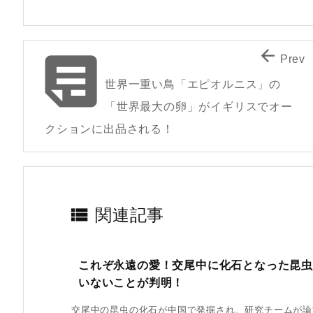


Prev
世界一重い鳥「エピオルニス」の
「世界最大の卵」がイギリスでオー
クションに出品される！

関連記事
これぞ永遠の愛！交尾中に化石となった昆虫
いないことが判明！
交尾中の昆虫の化石が中国で発掘され、研究チームが論文を