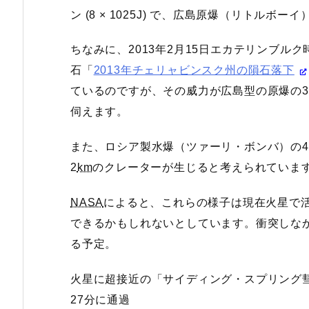
ン (8 × 1025J) で、広島原爆（リトルボー
ちなみに、2013年2月15日エカテリンブルク時
石「
2013年チェリャビンスク州の隕石落下
ているのですが、その威力が広島型の原爆の3
伺えます。
また、ロシア製水爆（ツァーリ・ボンバ）の4
2
km
のクレーターが生じると考えられていま
NASA
によると、これらの様子は現在火星で
できるかもしれないとしています。衝突しなかっ
る予定。
火星に超接近の「サイディング・スプリング彗星 (C
27分に通過