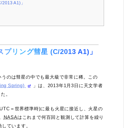
13 A1)」
ング彗星 (C/2013 A1)」
いうのは彗星の中でも最大級で非常に稀。この
 Spring)
」は、2013年1月3日に天文学者
した。
分 (UTC＝世界標準時)に最も火星に接近し、火星の
。
NASA
はこれまで何百回と観測して計算を繰り
動しています。