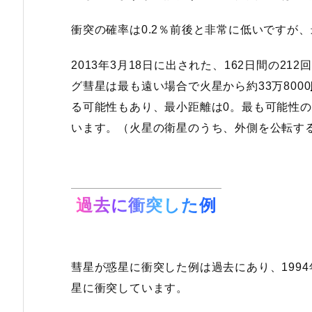
衝突の確率は0.2％前後と非常に低いですが
2013年3月18日に出された、162日間の2
グ彗星は最も遠い場合で火星から約33万8000
る可能性もあり、最小距離は0。最も可能性の高
います。（火星の衛星のうち、外側を公転する
過去に衝突した例
彗星が惑星に衝突した例は過去にあり、1994
星に衝突しています。