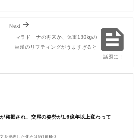

Next

マラドーナの再来か、体重130kgの
巨漢のリフティングがうますぎると
話題に！
が発掘され、交尾の姿勢が1.6億年以上変わって
発表した化石は約1億650 ...