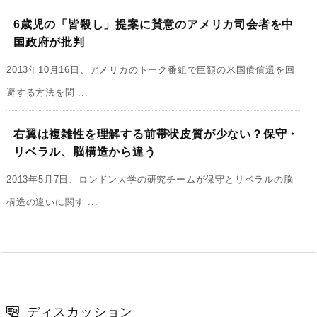
6歳児の「皆殺し」提案に賛意のアメリカ司会者を中
国政府が批判
2013年10月16日、アメリカのトーク番組で巨額の米国債償還を回
避する方法を問 ...
右翼は複雑性を理解する前帯状皮質が少ない？保守・
リベラル、脳構造から違う
2013年5月7日、ロンドン大学の研究チームが保守とリベラルの脳
構造の違いに関す ...
ディスカッション