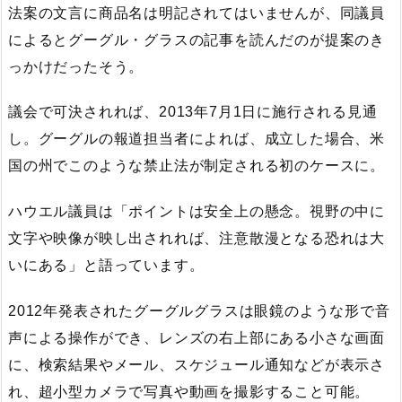
法案の文言に商品名は明記されてはいませんが、同議員
によるとグーグル・グラスの記事を読んだのが提案のき
っかけだったそう。
議会で可決されれば、2013年7月1日に施行される見通
し。グーグルの報道担当者によれば、成立した場合、米
国の州でこのような禁止法が制定される初のケースに。
ハウエル議員は「ポイントは安全上の懸念。視野の中に
文字や映像が映し出されれば、注意散漫となる恐れは大
いにある」と語っています。
2012年発表されたグーグルグラスは眼鏡のような形で音
声による操作ができ、レンズの右上部にある小さな画面
に、検索結果やメール、スケジュール通知などが表示さ
れ、超小型カメラで写真や動画を撮影すること可能。