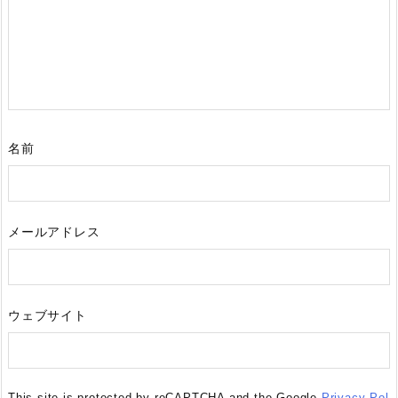
名前
メールアドレス
ウェブサイト
This site is protected by reCAPTCHA and the Google
Privacy Pol