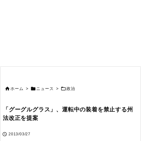



ホーム
>
ニュース
>
政治
「グーグルグラス」、運転中の装着を禁止する州
法改正を提案

2013/03/27