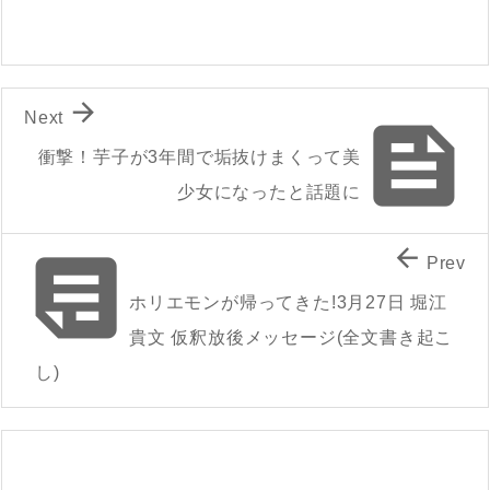

Next

衝撃！芋子が3年間で垢抜けまくって美
少女になったと話題に


Prev
ホリエモンが帰ってきた!3月27日 堀江
貴文 仮釈放後メッセージ(全文書き起こ
し)