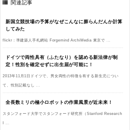

関連記事
新国立競技場の予算がなぜこんなに膨らんだんか計算
してみた
flickr：準建築人手札網站 Forgemind ArchiMedia 東京で ...
ドイツで両性具有（ふたなり）を認める新法律が制
定！性別を確定せずに出生届が可能に！
2013年11月1日ドイツで、男女両性の特徴を有する新生児につい
て、性別記載なし ...
全長数ミリの極小ロボットの作業風景が近未来！
スタンフォード大学でスタンフォード研究所（Stanford Research
I ...