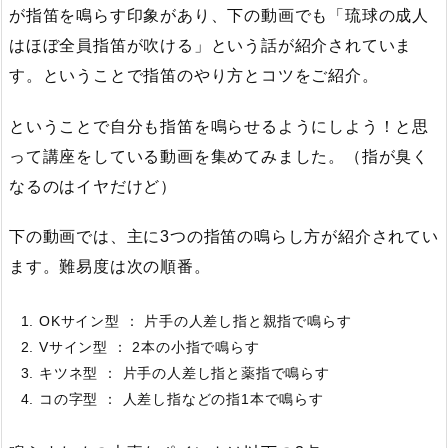
が指笛を鳴らす印象があり、下の動画でも「琉球の成人
はほぼ全員指笛が吹ける」という話が紹介されていま
す。ということで指笛のやり方とコツをご紹介。
ということで自分も指笛を鳴らせるようにしよう！と思
って講座をしている動画を集めてみました。（指が臭く
なるのはイヤだけど）
下の動画では、主に3つの指笛の鳴らし方が紹介されてい
ます。難易度は次の順番。
OKサイン型 ： 片手の人差し指と親指で鳴らす
Vサイン型 ： 2本の小指で鳴らす
キツネ型 ： 片手の人差し指と薬指で鳴らす
コの字型 ： 人差し指などの指1本で鳴らす