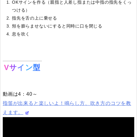
OKサインを作る（親指と人差し指または中指の指先をくっ
つける）
指先を舌の上に乗せる
頬を膨らませないにすると同時に口を閉じる
息を吹く
Vサイン型
動画は4：40～
指笛が出来ると楽しいよ！鳴らし方、吹き方のコツを教
えます。