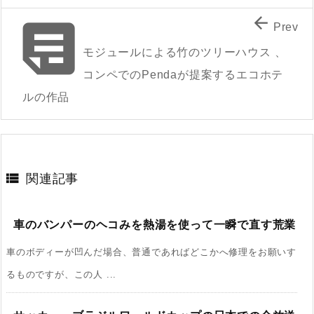


Prev
モジュールによる竹のツリーハウス 、
コンペでのPendaが提案するエコホテ
ルの作品

関連記事
車のバンパーのヘコみを熱湯を使って一瞬で直す荒業
車のボディーが凹んだ場合、普通であればどこかへ修理をお願いす
るものですが、この人 ...