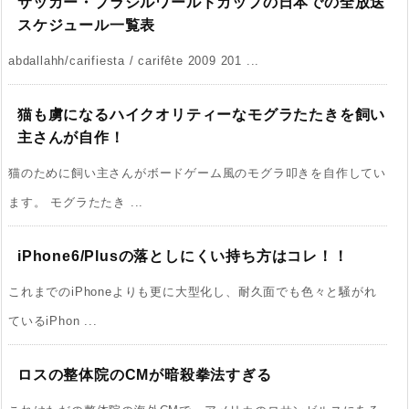
サッカー・ブラジルワールドカップの日本での全放送
スケジュール一覧表
abdallahh/carifiesta / carifête 2009 201 ...
猫も虜になるハイクオリティーなモグラたたきを飼い
主さんが自作！
猫のために飼い主さんがボードゲーム風のモグラ叩きを自作してい
ます。 モグラたたき ...
iPhone6/Plusの落としにくい持ち方はコレ！！
これまでのiPhoneよりも更に大型化し、耐久面でも色々と騒がれ
ているiPhon ...
ロスの整体院のCMが暗殺拳法すぎる