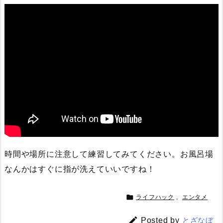
時間や場所に注意して練習してみてください。お風呂場
なんかはすぐに指が洗えていいですね！

ライフハック
,
エンタメ

Posted by
とざなぼ