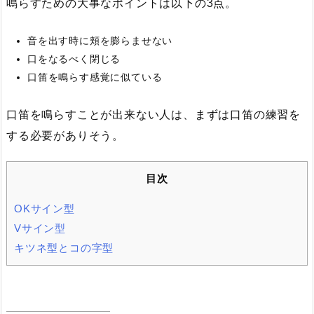
鳴らすための大事なポイントは以下の3点。
音を出す時に頬を膨らませない
口をなるべく閉じる
口笛を鳴らす感覚に似ている
口笛を鳴らすことが出来ない人は、まずは口笛の練習を
する必要がありそう。
目次
OKサイン型
Vサイン型
キツネ型とコの字型