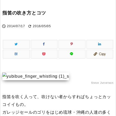
指笛の吹き方とコツ


2014/07/17
2016/05/05
B!
Copy
Steve Jurvetson
指笛を吹く人って、吹けない者からすればちょっとカッ
コイイもの。
ガレッジセールのゴリをはじめ琉球・沖縄の人達の多く