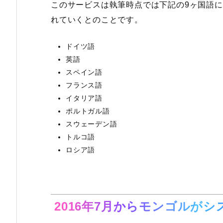
このサービスは執筆時点では下記の9ヶ国語
れていくとのことです。
ドイツ語
英語
スペイン語
フランス語
イタリア語
ポルトガル語
スウェーデン語
トルコ語
ロシア語
2016年7月からモンゴルが