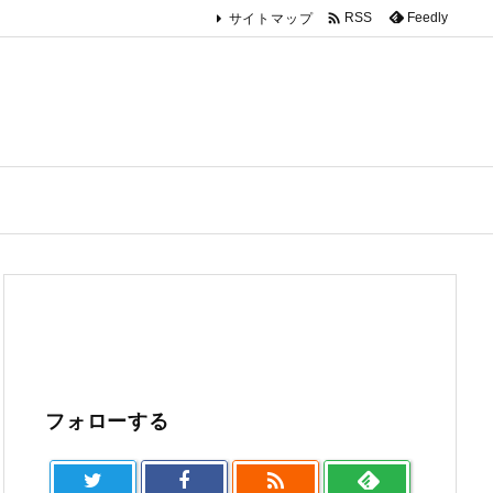

Feedly
RSS
サイトマップ
フォローする
