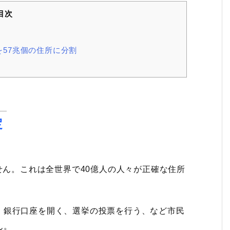
目次
世界を57兆個の住所に分割
定
せん。これは全世界で40億人の人々が正確な住所
、銀行口座を開く、選挙の投票を行う、など市民
ん。