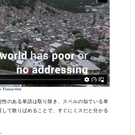
能性のある単語は取り除き、スペルの似ている単
置して散りばめることで、すぐにミスだと分かる
す。