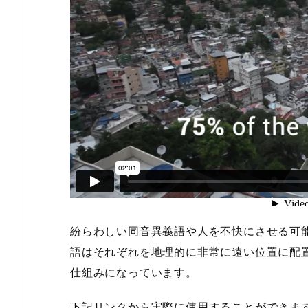
紛らわしい同音異義語や人を不快にさせる可
語はそれぞれを地理的に非常に遠い位置に配
仕組みになっています。
下記リンクから実際に使用することができま