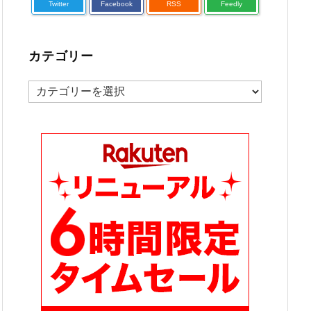
Twitter
Facebook
RSS
Feedly
カテゴリー
カ
テ
ゴ
リ
ー