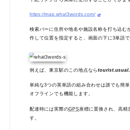
https://map.what3words.com/
検索バーに住所や地名や施設名称を打ち込む
作して位置を指定すると、画面の下に3単語
例えば、東京駅のこの地点なら
tourist.usua
単純な3つの英単語の組み合わせは誰でも簡
オフラインでも機能します。
配達時には実際の
GPS
座標に置換され、高精
す。