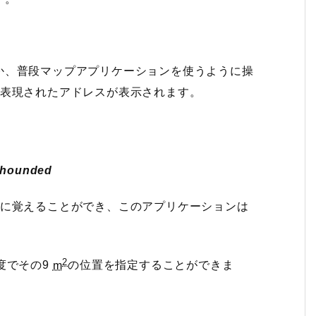
か、普段マップアプリケーションを使うように操
で表現されたアドレスが表示されます。
l.hounded
単に覚えることができ、このアプリケーションは
2
度でその9
m
の位置を指定することができま