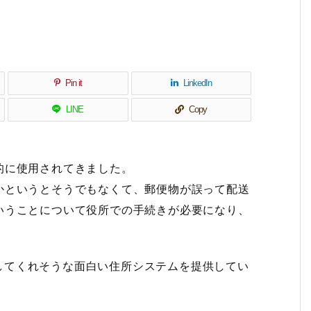
Pin it
LinkedIn
LINE
Copy
的に使用されてきました。
かというとそうでもなくて、郵便物が誤って配送
いうことについて役所での手続きが必要になり、
してくれそうな面白い住所システムを提供してい