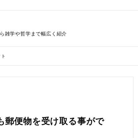
動物から雑学や哲学まで幅広く紹介
クト
不定でも郵便物を受け取る事がで