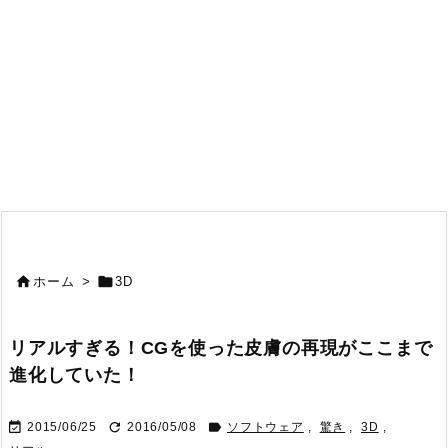


ホーム
>
3D
リアルすぎる！CGを使った皮膚の再現がここまで
進化していた！



2015/06/25
2016/05/08
ソフトウェア
,
驚き
,
3D
,