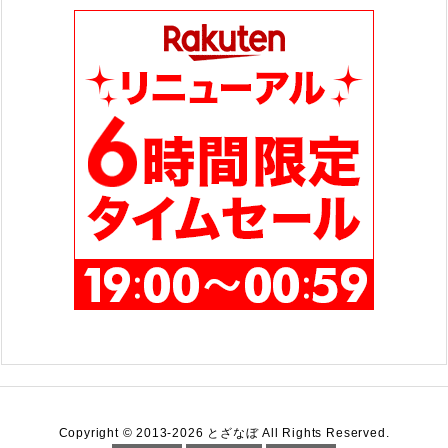
ー
Copyright ©
2013
-2026
とざなぼ
All Rights Reserved.