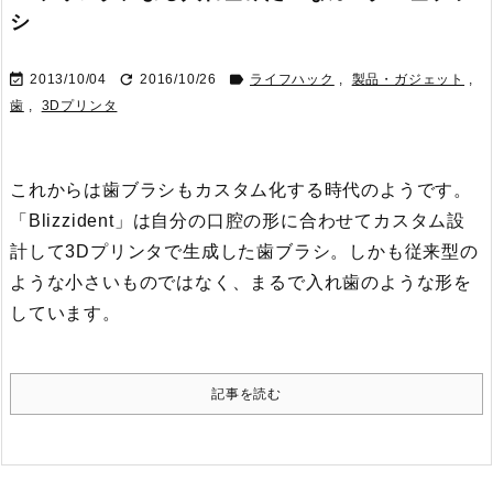
シ



2013/10/04
2016/10/26
ライフハック
,
製品・ガジェット
,
歯
,
3Dプリンタ
これからは歯ブラシもカスタム化する時代のようです。
「Blizzident」は自分の口腔の形に合わせてカスタム設
計して3Dプリンタで生成した歯ブラシ。しかも従来型の
ような小さいものではなく、まるで入れ歯のような形を
しています。
記事を読む