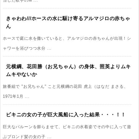
当した歌手のM ...
きゃわわ///ホースの水に駆け寄るアルマジロの赤ちゃ
ん
ホースで庭に水を撒いていると、アルマジロの赤ちゃんが出現！シ
ャワーを浴びつつ水分 ...
元横綱、花田勝（お兄ちゃん）の身体、照英よりムキ
ムキやないか
旅番組で "お兄ちゃん" こと元横綱の花田 虎上（はなだ まさる、
1971年1月 ...
ビキニの女の子が巨大風船に入った結果・・・！！
巨大なバルーンを膨らませて、ビキニの水着姿でその中に入って遊
ぶブロンド髪の女の子 ...