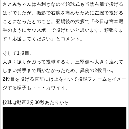
さとみちゃんは右利きなので始球式も当然右腕で投げる
はずでしたが、撮影で右腕を痛めたために左腕で投げる
ことになったとのこと。登場後の挨拶で「今日は宮本選
手のようにサウスポーで投げたいと思います。頑張りま
す！応援してください」とコメント。
そして1投目。
大きく振りかぶって投球するも、三塁側へ大きく逸れて
しまい捕手まで届かなかったため、異例の2投目へ。
2投目を投げる直前には上を向いて投球フォームをイメー
ジする様子も・・・カワイイ。
投球は動画2分30秒あたりから