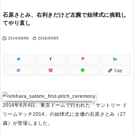
石原さとみ、右利きだけど左腕で始球式に挑戦し
てやり直し


2014/08/06
2016/05/05
B!
Copy
2014年8月4日、東京ドームで行われた「サントリー ド
リームマッチ2014」の始球式に女優の石原さとみ（27
歳）が登場しました。