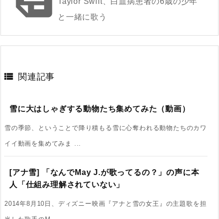
Taylor Swift、白血病患者の6歳の少年
と一緒に歌う

関連記事
雪に大はしゃぎする動物たち集めてみた（動画）
雪の季節、ということで降り積もる雪に心奪われる動物たちのカワ
イイ動画を集めてみま ...
[アナ雪] 「なんでMay J.が歌ってるの？」の声に本
人「仕組み理解されていない」
2014年8月10日、ディズニー映画『アナと雪の女王』の主題歌を担