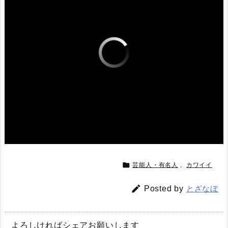

芸能人・有名人
,
カワイイ

Posted by
とざなぼ
よろしければシェアお願いします