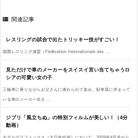

関連記事
レスリングの試合で出たトリッキー技がすごい！
国際レスリング連盟（Fédération Internationale des ...
見ただけで車のメーカーをスイスイ言い当てちゃうロ
シアの可愛い女の子
三輪車に乗りながらお父さんに連れられて進み、駐車場に停まって
いる車のメーカー名を ...
ジブリ「風立ちぬ」の特別フィルムが美しい！（4分
動画）
モデルグラフィックス（大日本絵画）において、2009年4月号から