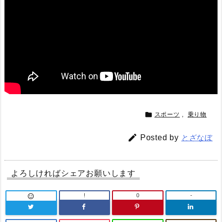

スポーツ
,
乗り物

Posted by
とざなぼ
よろしければシェアお願いします
!
0
-
