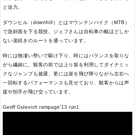
と迫力。
ダウンヒル（downhill）とはマウンテンバイク（MTB）
で急斜面を下る競技。ジェフさんは自転車の幅ほどしか
ない崖続きのルートを通っています。
時には物凄い勢いで駆け下り、時にはバランスを取りな
がら繊細に。観客の前では上り坂を利用してダイナミッ
クなジャンプも披露、更には崖を飛び降りながら左右へ
一回転するパフォーマンスも見せており、観客からは声
援や拍手が飛び交っています。
Geoff Gulevich rampage’13 run1