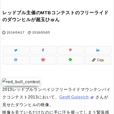
レッドブル主催のMTBコンテストのフリーライド
のダウンヒルが超玉ひゅん


2014/04/17
2016/05/05
B!
Copy
2013レッドブルランペイジフリーライドマウンテンバイ
クコンテスト2013において、
Geoff Gulevich
さんが
見せたダウンヒルの映像。
映像を見ているだけなのに手に汗を握ってしまう緊張感