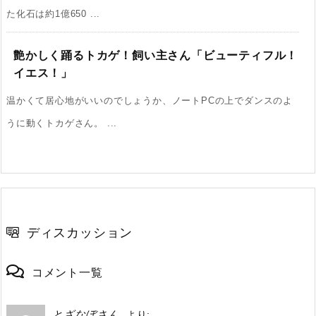
た化石は約1億650 ...
艶かしく踊るトカゲ！飼い主さん「ビューティフル！
イエス！」
温かくて居心地がいいのでしょうか、ノートPCの上でダンスのよ
うに動くトカゲさん。 ...
ディスカッション
コメント一覧
とざなぼさん
より: