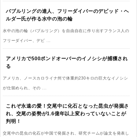
バブルリングの達人、フリーダイバーのデビッド・ヘ
ルダー氏が作る水中の泡の輪
水中の泡の輪（バブルリング）を自由自在に作り出すフランス人の
フリーダイバー、デビ ...
アメリカで500ポンドオーバーのイノシシが捕獲され
る
アメリカ、ノースカロライナ州で体重約230キロの巨大なイノシシ
が仕留められ、その ...
これぞ永遠の愛！交尾中に化石となった昆虫が発掘さ
れ、交尾の姿勢が1.6億年以上変わっていないことが
判明！
交尾中の昆虫の化石が中国で発掘され、研究チームが論文を発表し