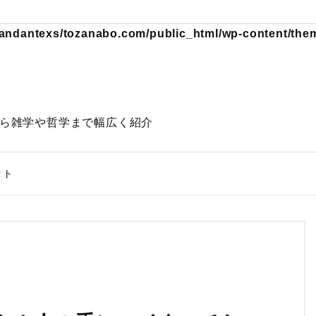
andantexs/tozanabo.com/public_html/wp-content/theme
動物から雑学や哲学まで幅広く紹介
クト