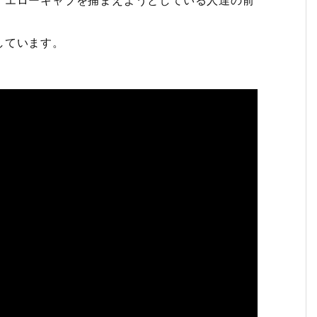
イエローキャブを捕まえようとしている人達の前
しています。