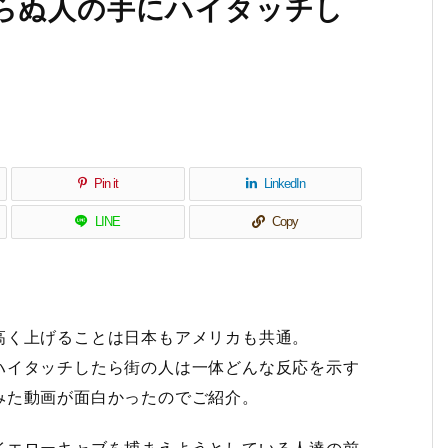
らぬ人の手にハイタッチし
Pin it
LinkedIn
LINE
Copy
高く上げることは日本もアメリカも共通。
ハイタッチしたら街の人は一体どんな反応を示す
みた動画が面白かったのでご紹介。