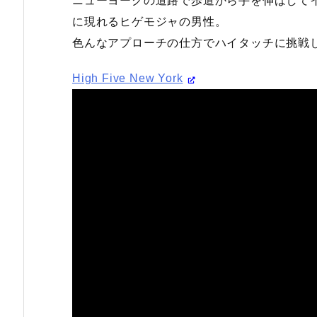
ニューヨークの道路で歩道から手を伸ばして
に現れるヒゲモジャの男性。
色んなアプローチの仕方でハイタッチに挑戦
High Five New York