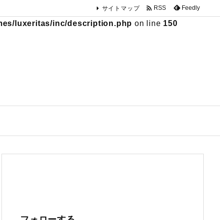

Feedly
RSS
サイトマップ
s/luxeritas/inc/description.php
on line
150
フォローする