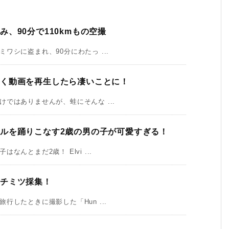
、90分で110kmもの空撮
シに盗まれ、90分にわたっ ...
く動画を再生したら凄いことに！
ではありませんが、蛙にそんな ...
ルを踊りこなす2歳の男の子が可愛すぎる！
んとまだ2歳！ Elvi ...
ハチミツ採集！
したときに撮影した「Hun ...