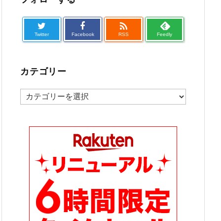

Twitter
Facebook
RSS
Feedly
カテゴリー
カ
テ
ゴ
リ
ー