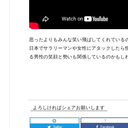
思ったよりもみんな笑い飛ばしてくれている
日本でサラリーマンや女性にアタックしたら
る男性の笑顔と勢いも関係しているのかもし
よろしければシェアお願いします
!

Twitter
Facebook