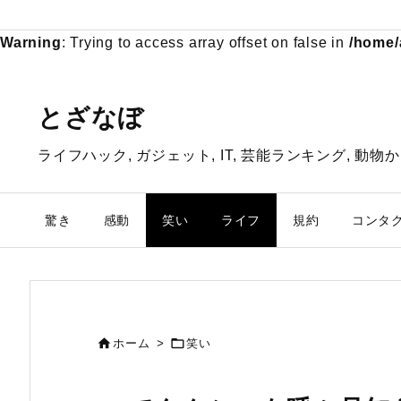
Warning
: Trying to access array offset on false in
/home/
とざなぼ
ライフハック, ガジェット, IT, 芸能ランキング, 
驚き
感動
笑い
ライフ
規約
コンタ


ホーム
>
笑い