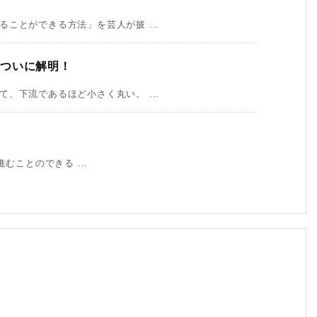
ことができる方法」を芸人が披 ...
をついに解明！
、下流であるほど小さく丸い。 ...
進むことのできる ...