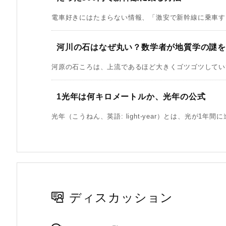
電車好きにはたまらない情報、「激安で新幹線に乗車する
河川の石はなぜ丸い？数学者が地質学の謎
河原の石ころは、上流であるほど大きくゴツゴツしていて
1光年は何キロメートルか、光年の公式
光年（こうねん、英語: light-year）とは、光が1年間に
ディスカッション