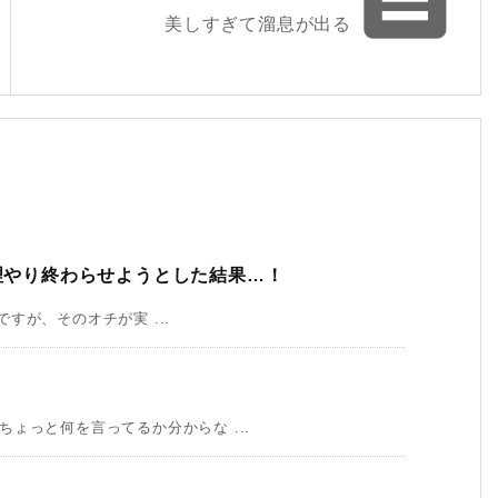
美しすぎて溜息が出る
無理やり終わらせようとした結果…！
ですが、そのオチが実 ...
ょっと何を言ってるか分からな ...