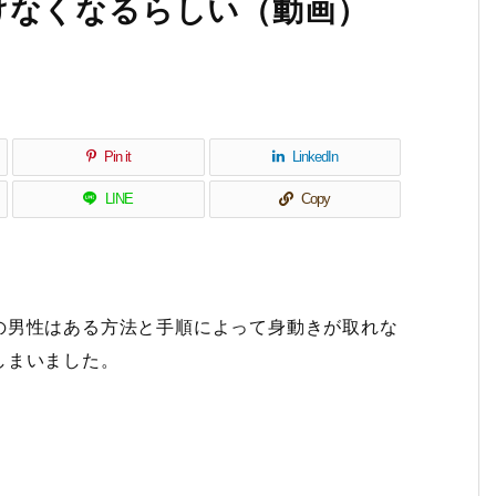
けなくなるらしい（動画）
Pin it
LinkedIn
LINE
Copy
の男性はある方法と手順によって身動きが取れな
しまいました。