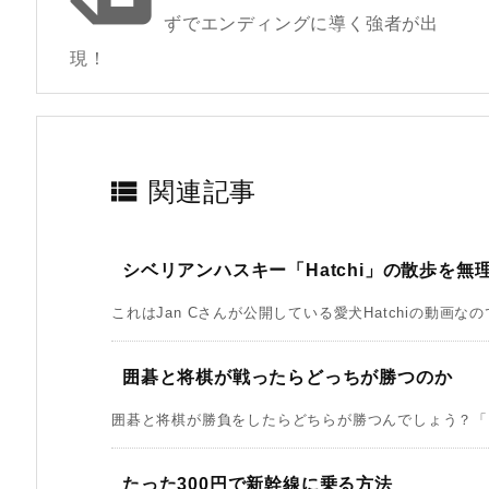
ずでエンディングに導く強者が出
現！

関連記事
シベリアンハスキー「Hatchi」の散歩を
これはJan Cさんが公開している愛犬Hatchiの動画なの
囲碁と将棋が戦ったらどっちが勝つのか
囲碁と将棋が勝負をしたらどちらが勝つんでしょう？「ち
たった300円で新幹線に乗る方法