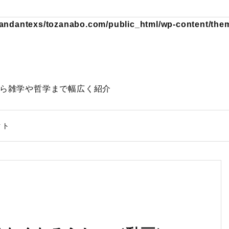
andantexs/tozanabo.com/public_html/wp-content/theme
動物から雑学や哲学まで幅広く紹介
クト