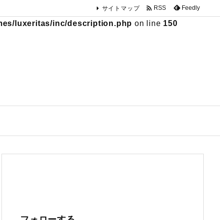

Feedly
RSS
サイトマップ
s/luxeritas/inc/description.php
on line
150
フォローする