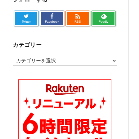

Twitter
Facebook
RSS
Feedly
カテゴリー
カ
テ
ゴ
リ
ー