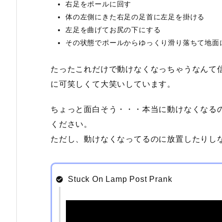
右足をポールに回す
体の左側にきた右足の足首に左足を掛ける
左足を曲げてお尻の下にする
その状態でポールからゆっくり滑り落ちて地面
たったこれだけで動けなくなっちゃうなんて
に可笑しくて大笑いしています。
ちょっと面白そう・・・本当に動けなくなる
ください。
ただし、動けなくなってるのに放置したりし
Stuck On Lamp Post Prank