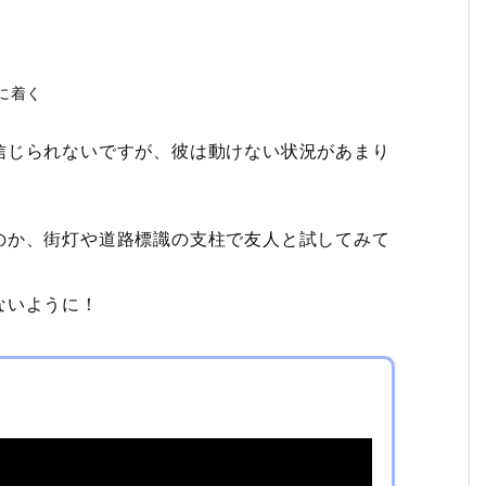
に着く
信じられないですが、彼は動けない状況があまり
のか、街灯や道路標識の支柱で友人と試してみて
ないように！