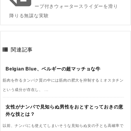
ープ付きウォータースライダーを滑り
降りる無謀な実験

関連記事
Belgian Blue、ベルギーの超マッチョな牛
筋肉を作るタンパク質の中には筋肉の肥大を抑制するミオスタチン
という成分が存在し、 ...
女性がナンパで見知らぬ男性をおとすとっておきの意
外な技とは？
以前、ナンパにも使えてしまいそうな見知らぬ女の子とも高確率で