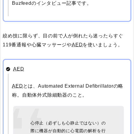
Buzfeedのインタビュー記事です。
絞め技に限らず、目の前で人が倒れたら迷ったらすぐ
119番通報や心臓マッサージや
AED
を使いましょう。
AED
AED
とは、Automated External Defibrillatorの略
称。自動体外式除細動器のこと。
心停止（必ずしも心静止ではない）の
際に機器が自動的に心電図の解析を行