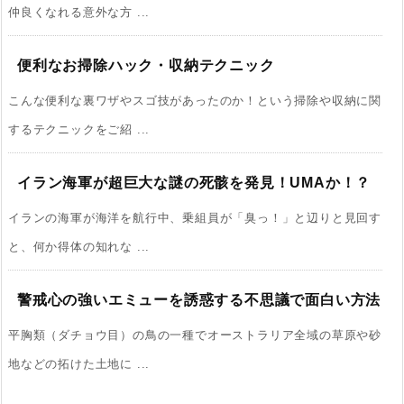
仲良くなれる意外な方 ...
便利なお掃除ハック・収納テクニック
こんな便利な裏ワザやスゴ技があったのか！という掃除や収納に関
するテクニックをご紹 ...
イラン海軍が超巨大な謎の死骸を発見！UMAか！？
イランの海軍が海洋を航行中、乗組員が「臭っ！」と辺りと見回す
と、何か得体の知れな ...
警戒心の強いエミューを誘惑する不思議で面白い方法
平胸類（ダチョウ目）の鳥の一種でオーストラリア全域の草原や砂
地などの拓けた土地に ...