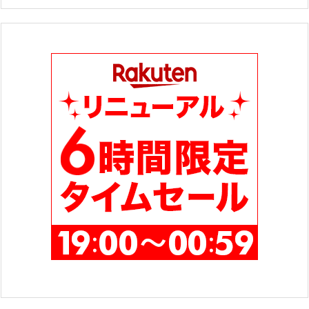
ゴ
リ
ー