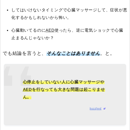
してはいけないタイミングで心臓マッサージして、症状が悪
化するかもしれないから怖い。
心臓動いてるのに
AED
使ったら、逆に電気ショックで心臓
止まるんじゃないか？
でも結論を言うと、
そんなことはありません
。と。
心停止をしていない人に心臓マッサージや
AED
を行なっても大きな問題は起こりませ
ん。
buzzfeed