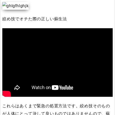
絞め技でオチた際の正しい蘇生法
これらはあくまで緊急の処置方法です。絞め技そのもの
が人体にとって決して良いものではありませんので、蘇