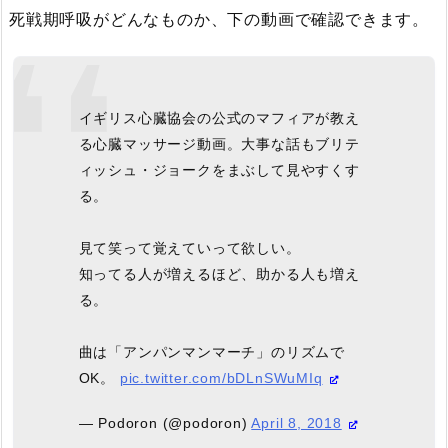
死戦期呼吸がどんなものか、下の動画で確認できます。
イギリス心臓協会の公式のマフィアが教え
る心臓マッサージ動画。大事な話もブリテ
ィッシュ・ジョークをまぶして見やすくす
る。
見て笑って覚えていって欲しい。
知ってる人が増えるほど、助かる人も増え
る。
曲は「アンパンマンマーチ」のリズムで
OK。
pic.twitter.com/bDLnSWuMIq
— Podoron (@podoron)
April 8, 2018