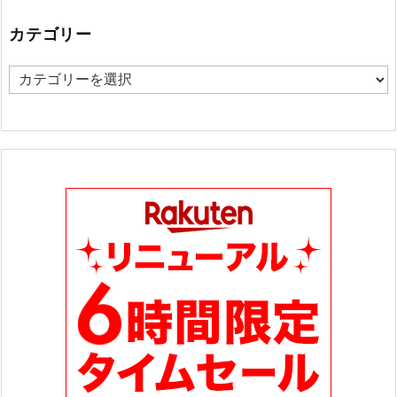
カテゴリー
カ
テ
ゴ
リ
ー