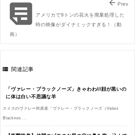


Prev
アメリカで9トンの花火を廃棄処理した
時の映像がダイナミックすぎる！（動
画）

関連記事
「ヴァレー・ブラックノーズ」きゃわわ///顔が黒いの
に体は白い不思議な羊
スイスのヴァレー州原産「ヴァレー・ブラックノーズ（Valais
Blacknos ...