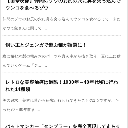
【衝撃映像】仲間のゾウのお尻の穴に鼻を突っ込んで
ウンコを食べるゾウ
仲間のゾウのお尻の穴に鼻を突っ込んでウンコを食べるって、未だ
かつて象さんに関して ...
飼い主とジェンガで遊ぶ猫が話題に！
縦に積む木製の積み木のパーツを真ん中から抜き取り、更に上に積
んでいくゲーム「ジェ ...
レトロな美容治療は過酷！1930年～40年代頃に行わ
れた14種類
美の追求、美容は昔から研究が行われてきたことの1つですが、た
った70～80年前ま ...
バットマンカー「タンブラー」を完全再現して走らせ