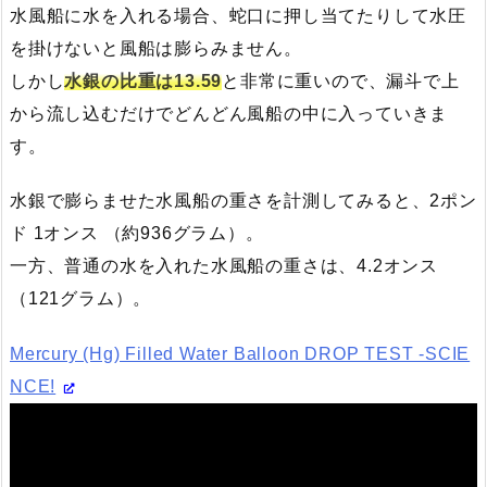
水風船に水を入れる場合、蛇口に押し当てたりして水圧
を掛けないと風船は膨らみません。
しかし
水銀の比重は13.59
と非常に重いので、漏斗で上
から流し込むだけでどんどん風船の中に入っていきま
す。
水銀で膨らませた水風船の重さを計測してみると、2ポン
ド 1オンス （約936グラム）。
一方、普通の水を入れた水風船の重さは、4.2オンス
（121グラム）。
Mercury (Hg) Filled Water Balloon DROP TEST -SCIE
NCE!