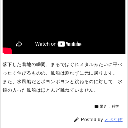
落下した着地の瞬間、まるではぐれメタルみたいに平べ
ったく伸びるものの、風船は割れずに元に戻ります。
また、水風船だとポヨンポヨンと跳ねるのに対して、水
銀の入った風船はほとんど跳ねていません。

驚き
,
科学

Posted by
とざなぼ