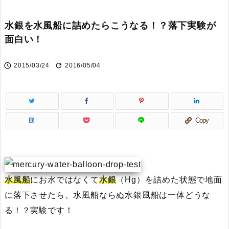
水銀を水風船に詰めたらこうなる！？落下実験が
面白い！


2015/03/24
2016/05/04
B!
Copy
水風船
にお水ではなくて
水銀
（Hg）を詰めた状態で地面
に落下させたら、水風船ならぬ水銀風船は一体どうな
る！？実験です！