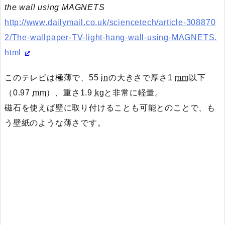
the wall using MAGNETS
http://www.dailymail.co.uk/sciencetech/article-308870
2/The-wallpaper-TV-light-hang-wall-using-MAGNETS.
html
このテレビは極薄で、55
in
の大きさで厚さ1
mm
以下
（0.97
mm
）、重さ1.9
kg
と非常に軽量。
磁石を使えば壁に取り付けることも可能とのことで、も
う壁紙のような薄さです。