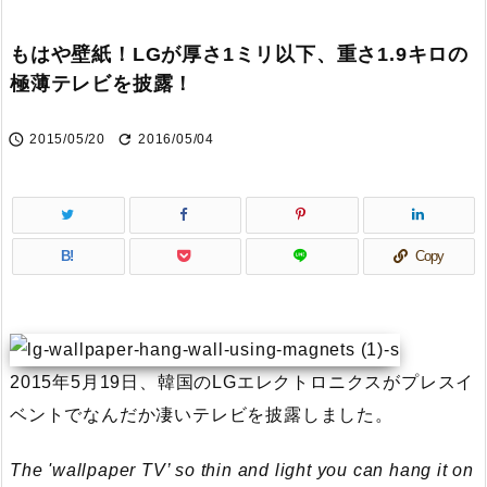
もはや壁紙！LGが厚さ1ミリ以下、重さ1.9キロの
極薄テレビを披露！


2015/05/20
2016/05/04
B!
Copy
2015年5月19日、韓国のLGエレクトロニクスがプレスイ
ベントでなんだか凄いテレビを披露しました。
The 'wallpaper TV’ so thin and light you can hang it on