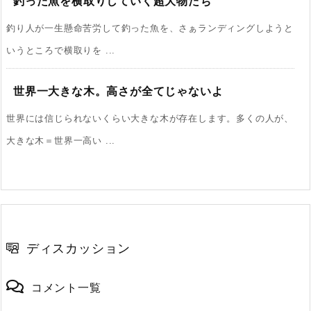
釣った魚を横取りしていく超大物たち
釣り人が一生懸命苦労して釣った魚を、さぁランディングしようと
いうところで横取りを ...
世界一大きな木。高さが全てじゃないよ
世界には信じられないくらい大きな木が存在します。多くの人が、
大きな木＝世界一高い ...
ディスカッション
コメント一覧