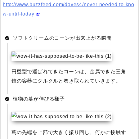
http://www.buzzfeed.com/daves4/never-needed-to-kno
w-until-today
ソフトクリームのコーンが出来上がる瞬間
円盤型で運ばれてきたコーンは、金属できた三角
錐の容器にクルクルと巻き取られていきます。
植物の蔓が伸びる様子
蔦の先端を上部で大きく振り回し、何かに接触す