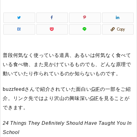
B!
Copy
普段何気なく使っている道具、あるいは何気なく食べて
いる食べ物、また見かけているものでも、どんな原理で
動いていたり作られているのか知らないものです。
buzzfeedさんで紹介されていた面白い
GIF
の一部をご紹
介。リンク先ではより沢山の興味深い
GIF
を見ることが
できます。
24 Things They Definitely Should Have Taught You In
School