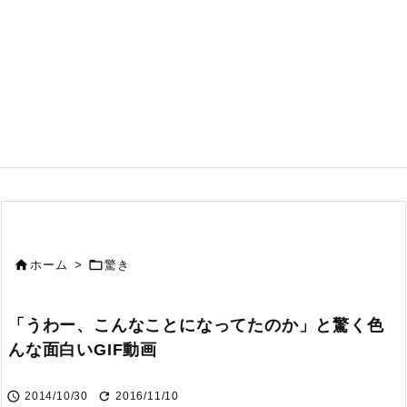


ホーム
>
驚き
「うわー、こんなことになってたのか」と驚く色
んな面白いGIF動画


2014/10/30
2016/11/10