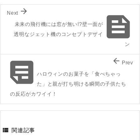

Next

未来の飛行機には窓が無い!?壁一面が
透明なジェット機のコンセプトデザイ
ン


Prev
ハロウィンのお菓子を「食べちゃっ
た」と親が打ち明ける瞬間の子供たち
の反応がカワイイ！

関連記事