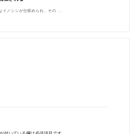
イノシシが仕留められ、その ...
が付いている欄は必須項目です