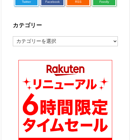
Twitter
Facebook
RSS
Feedly
カテゴリー
カ
テ
ゴ
リ
ー