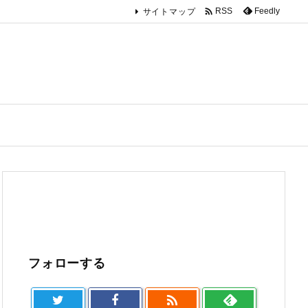

Feedly
RSS
サイトマップ
フォローする
