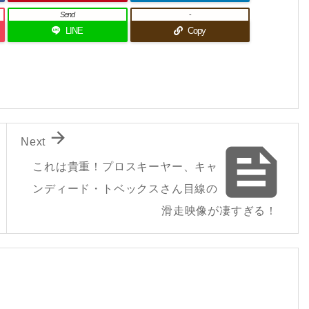
Send
-
LINE
Copy

Next

これは貴重！プロスキーヤー、キャ
ンディード・トベックスさん目線の
滑走映像が凄すぎる！