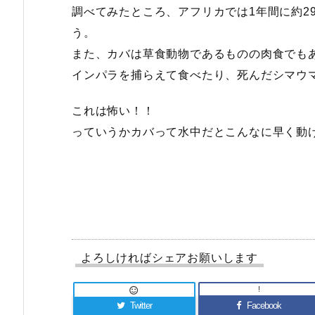
調べてみたところ、アフリカでは1年間に約2
う。
また、カバは草食動物であるものの肉食でも
インパラを捕らえて食べたり、死んだシマウ
これは怖い！！
っていうかカバって水中だとこんなに早く動
よろしければシェアお願いします
!

Twitter
Facebook