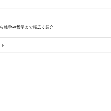
動物から雑学や哲学まで幅広く紹介
クト