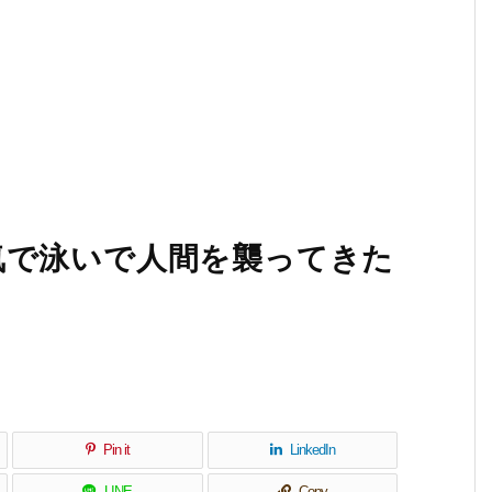
気で泳いで人間を襲ってきた
Pin it
LinkedIn
LINE
Copy