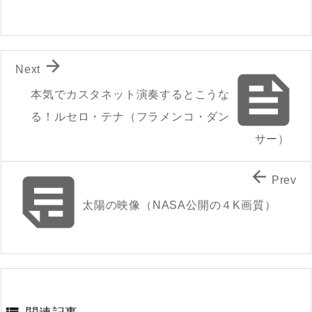

Next

本気でカスタネット演奏するとこうな
る！ルセロ・テナ（フラメンコ・ダン
サー）


Prev
太陽の映像（NASA公開の４K画質）