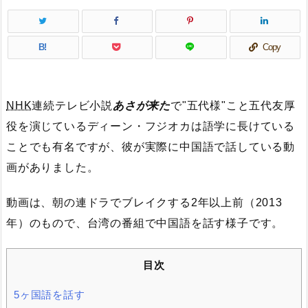
B!
Copy
NHK
連続テレビ小説
あさが来た
で"五代様"こと五代友厚
役を演じているディーン・フジオカは語学に長けている
ことでも有名ですが、彼が実際に中国語で話している動
画がありました。
動画は、朝の連ドラでブレイクする2年以上前（2013
年）のもので、台湾の番組で中国語を話す様子です。
目次
5ヶ国語を話す