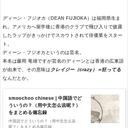
ディーン・フジオカ
（DEAN FUJIOKA）は福岡県生ま
れ。アメリカへ留学後に香港のクラブで飛び入りで披露
したラップがきっかけでスカウトされて俳優業をスター
ト。
ディーン・フジオカというのは芸名。
本名は藤岡 竜雄ですが芸名のディーンとは香港の広東語
が由来で、その意味は
クレイジー（crazy）＝狂ってる
なんだとか。
smoochoo chinese | 中国語でど
ういうの？（用中文怎么说呢？）
をまとめる備忘録
中国語でどういうの？（用中文怎么说
呢？）をまとめる備忘録