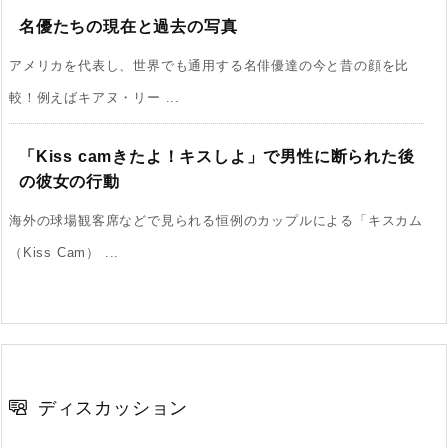
名優たちの現在と過去の写真
アメリカを代表し、世界でも通用する名俳優達の今と昔の顔を比
較！例えばキアヌ・リー ...
「Kiss camきたよ！キスしよ」で男性に断られた後
の彼女の行動
海外の球場観客席などで見られる恒例のカップルによる「キスカム
（Kiss Cam） ...
ディスカッション