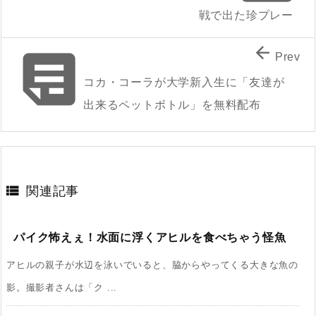
戦で出た珍プレー


Prev
コカ・コーラが大学新入生に「友達が
出来るペットボトル」を無料配布

関連記事
パイク怖えぇ！水面に浮くアヒルを食べちゃう怪魚
アヒルの親子が水辺を泳いでいると、脇からやってくる大きな魚の
影。撮影者さんは「ク ...