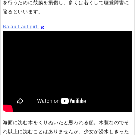
を行うために鼓膜を損傷し、多くは若くして聴覚障害に
陥るといいます。
Bajau Laut girl
海面に沈む木をくりぬいたと思われる船。木製なのでそ
れ以上に沈むことはありませんが、少女が浸水しきった