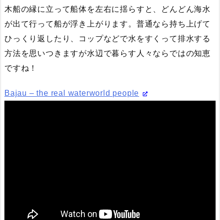
木船の縁に立って船体を左右に揺らすと、どんどん海水
が出て行って船が浮き上がります。普通なら持ち上げて
ひっくり返したり、コップなどで水をすくって排水する
方法を思いつきますが水辺で暮らす人々ならではの知恵
ですね！
Bajau – the real waterworld people