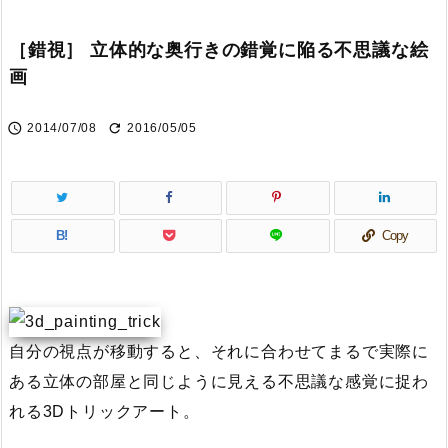
［錯視］ 立体的な奥行きの錯覚に陥る不思議な絵
画


2014/07/08
2016/05/05
B!
Copy
自分の視点が移動すると、それに合わせてまるで実際に
ある立体の部屋と同じように見える不思議な感覚に捉わ
れる3Dトリックアート。