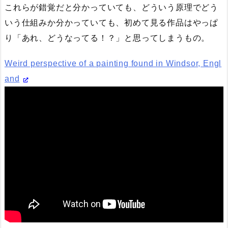
これらが錯覚だと分かっていても、どういう原理でどう
いう仕組みか分かっていても、初めて見る作品はやっぱ
り「あれ、どうなってる！？」と思ってしまうもの。
Weird perspective of a painting found in Windsor, Engl
and