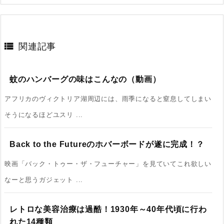

関連記事
蚊のハンバーグの味はこんなの（動画）
アフリカのヴィクトリア湖周辺には、雨季になると窒息してしまい
そうになるほどユスリ ...
Back to the Futureのホバーボードが遂に完成！？
映画「バック・トゥー・ザ・フューチャー」を見ていてこれ欲しい
なーと思うガジェット ...
レトロな美容治療は過酷！1930年～40年代頃に行わ
れた14種類