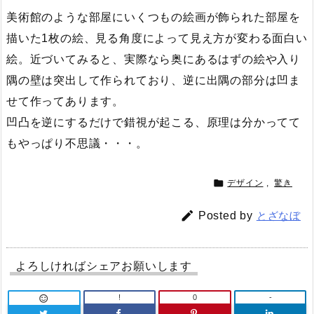
美術館のような部屋にいくつもの絵画が飾られた部屋を
描いた1枚の絵、見る角度によって見え方が変わる面白い
絵。近づいてみると、実際なら奥にあるはずの絵や入り
隅の壁は突出して作られており、逆に出隅の部分は凹ま
せて作ってあります。
凹凸を逆にするだけで錯視が起こる、原理は分かってて
もやっぱり不思議・・・。

デザイン
,
驚き

Posted by
とざなぼ
よろしければシェアお願いします
!
0
-
