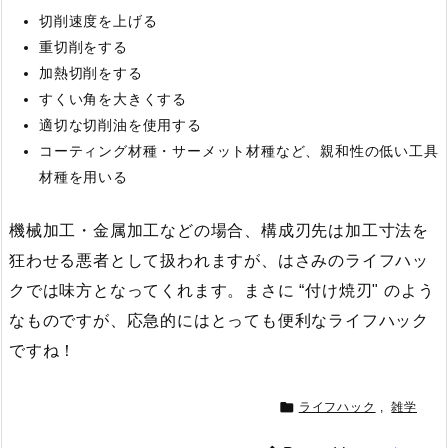
切削速度を上げる
重切削をする
加熱切削をする
すくい角を大きくする
適切な切削油を使用する
コーティング材種・サーメット材種など、親和性の低い工具
材種を用いる
機械加工・金属加工などの場合、構成刃先は加工寸法を
狂わせる悪者として扱われますが、はさみのライフハッ
クでは味方となってくれます。まさに “付け焼刃" のよう
なものですが、応急的にはとっても便利なライフハック
ですね！

ライフハック
,
雑学