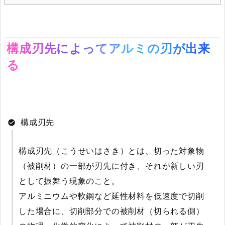
構成刃先によってアルミの刃が出来
る
構成刃先
構成刃先（こうせいはさき）とは、切った対象物
（被削材）の一部が刃先に付き、それが新しい刃
として振舞う現象のこと。
アルミニウムや軟鋼など延性材料を低速度で切削
した場合に、切削部分での被削材（切られる側）