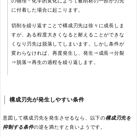
の物理・化学的変化によって被削材の一部が刃先
に付着した場合に起こります。
切削を繰り返すことで構成刃先は徐々に成長しま
すが、ある程度大きくなると耐えることができな
くなり刃先は脱落してしまいます。しかし条件が
変わらなければ、再度発生し、発生⇒成長⇒分裂
⇒脱落⇒再生の過程を繰り返します。
構成刃先が発生しやすい条件
意図して構成刃先を発生させるなら、以下の
構成刃先を
抑制する条件
の逆を満たすと良いようです。