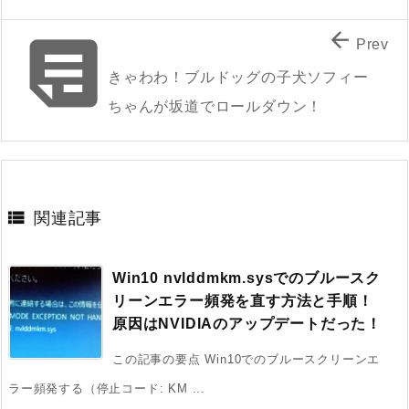


Prev
きゃわわ！ブルドッグの子犬ソフィー
ちゃんが坂道でロールダウン！

関連記事
Win10 nvlddmkm.sysでのブルースク
リーンエラー頻発を直す方法と手順！
原因はNVIDIAのアップデートだった！
この記事の要点 Win10でのブルースクリーンエ
ラー頻発する（停止コード: KM ...