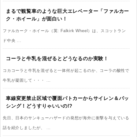
まるで観覧車のような巨大エレベーター「ファルカー
ク・ホイール」が面白い！
ファルカーク・ホイール（英: Falkirk Wheel）は、スコットラン
ド中央 ...
コーラと牛乳を混ぜるとどうなるのか実験！
コカコーラと牛乳を混ぜると一体何が起こるのか、コーラの酸性で
牛乳が凝固して・・・ ...
車線変更禁止区域で覆面パトカーからサイレン＆パッ
シング！どうすりゃいいの!?
先日、日本のサンキューハザードの発想が海外に衝撃を与えている
話を紹介しましたが、 ...