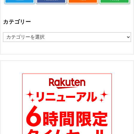
カテゴリー
カ
テ
ゴ
リ
ー