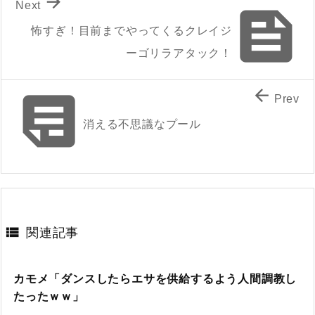

Next

怖すぎ！目前までやってくるクレイジ
ーゴリラアタック！


Prev
消える不思議なプール

関連記事
カモメ「ダンスしたらエサを供給するよう人間調教し
たったｗｗ」