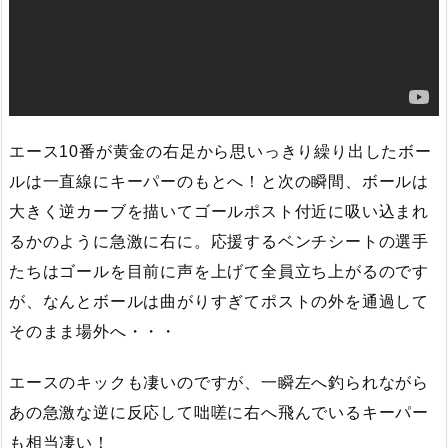
エース10番が黄金の右足から思いっきり繰り出したボー
ルは一直線にキーパーのもとへ！と次の瞬間、ボールは
大きく逆カーブを描いてゴールポスト付近に吸い込まれ
るかのように急激に右に。応援するベンチシートの選手
たちはゴールを目前に声を上げて全員立ち上がるのです
が、なんとボールは曲がりすぎてポストの外を通過して
そのまま場外へ・・・
エースのキックも凄いのですが、一瞬左へ釣られながら
あの急激な逆に反応して咄嗟に右へ飛んでいるキーパー
も相当凄い！