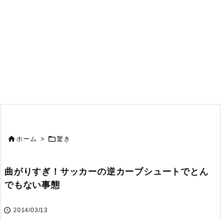


ホーム
>
驚き
曲がりすぎ！サッカーの逆カーブシュートでとん
でもない事態

2014/03/13