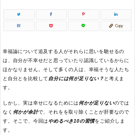
B!
Copy
幸福論について追及する人がそれらに思いを馳せるの
は、自分が不幸せだと思っていたり認識しているからに
ほかなりません。そして多くの人は、幸福そうな人たち
と自分とを比較して
自分には何が足りない？
と考えま
す。
しかし、実は幸せになるためには
何かが足りない
のでは
なく
何かが余計
で、それをを取り除くことが肝要なので
す。そこで、今回は
やめるべき10の習慣
をご紹介しま
す。