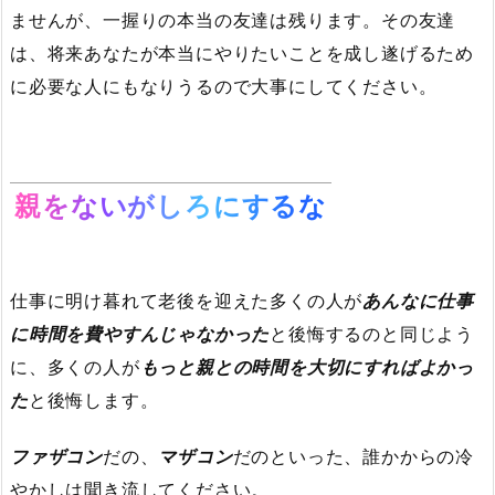
ませんが、一握りの本当の友達は残ります。その友達
は、将来あなたが本当にやりたいことを成し遂げるため
に必要な人にもなりうるので大事にしてください。
親をないがしろにするな
仕事に明け暮れて老後を迎えた多くの人が
あんなに仕事
に時間を費やすんじゃなかった
と後悔するのと同じよう
に、多くの人が
もっと親との時間を大切にすればよかっ
た
と後悔します。
ファザコン
だの、
マザコン
だのといった、誰かからの冷
やかしは聞き流してください。