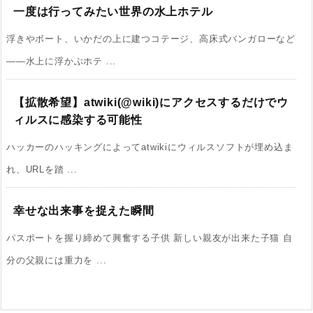
一度は行ってみたい世界の水上ホテル
浮きやボート、いかだの上に建つコテージ、高床式バンガローなど
――水上に浮かぶホテ ...
【拡散希望】atwiki(@wiki)にアクセスするだけでウ
ィルスに感染する可能性
ハッカーのハッキングによってatwikiにウィルスソフトが埋め込ま
れ、URLを踏 ...
幸せな出来事を捉えた瞬間
パスポートを握り締めて興奮する子供 新しい親友が出来た子猫 自
分の父親には重力を ...