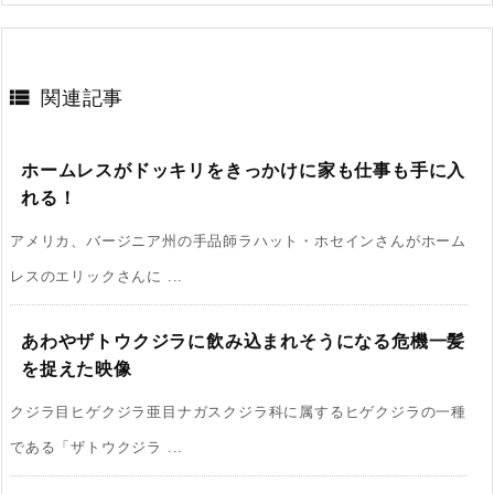

関連記事
ホームレスがドッキリをきっかけに家も仕事も手に入
れる！
アメリカ、バージニア州の手品師ラハット・ホセインさんがホーム
レスのエリックさんに ...
あわやザトウクジラに飲み込まれそうになる危機一髪
を捉えた映像
クジラ目ヒゲクジラ亜目ナガスクジラ科に属するヒゲクジラの一種
である「ザトウクジラ ...