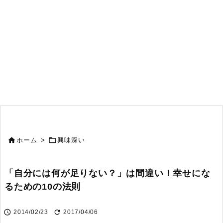


ホーム
>
興味深い
「自分には何が足りない？」は間違い！幸せにな
るための10の法則


2014/02/23
2017/04/06