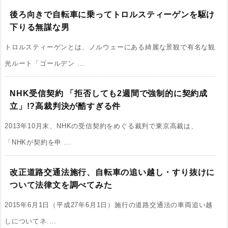
後ろ向きで自転車に乗ってトロルスティーゲンを駆け
下りる無謀な男
トロルスティーゲンとは、ノルウェーにある綺麗な景観で有名な観
光ルート「ゴールデン ...
NHK受信契約 「拒否しても2週間で強制的に契約成
立」!?高裁判決が酷すぎる件
2013年10月末、NHKの受信契約をめぐる裁判で東京高裁は、
「NHKが契約を申 ...
改正道路交通法施行、自転車の追い越し・すり抜けに
ついて法律文を調べてみた
2015年6月1日（平成27年6月1日）施行の道路交通法の車両追い越
しについてネ ...