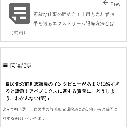


Prev
素敵な仕事の辞め方！上司も思わず拍
手を送るエクストリーム退職方法とは
（動画）

関連記事
自民党の前川恵議員のインタビューがあまりに酷すぎ
ると話題！アベノミクスに関する質問に「どうしよ
う、わかんない(笑)」
比例で初当選した自民党の前川恵 衆議院議員の記者からの質問に
対する受け応えがあま ...