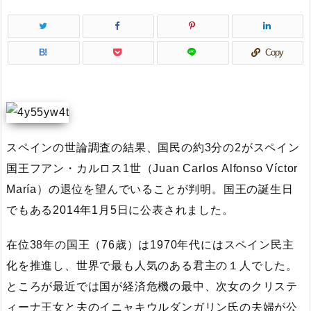
B!
Copy
スペインの世論調査の結果、国民の約3分の2がスペイン
国王フアン・カルロス1世（Juan Carlos Alfonso Víctor
María）の退位を望んでいることが判明。国王の誕生日
でもある2014年1月5日に公表されました。
在位38年の国王（76歳）は1970年代にはスペイン民主
化を推進し、世界で最も人気のある君主の１人でした。
ところが最近では国が経済危機の最中、次女のクリステ
ィーナ王女と夫のイニャキウルダンガリン氏の夫婦が公