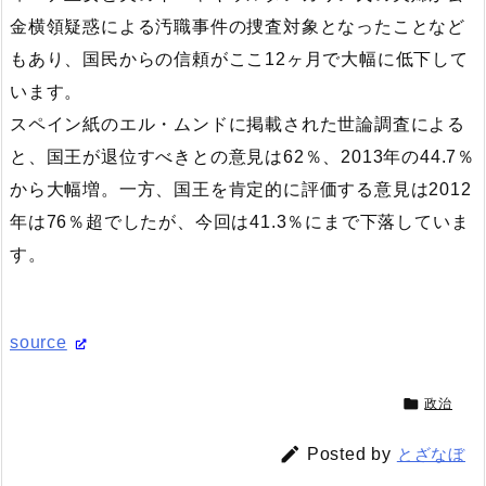
金横領疑惑による汚職事件の捜査対象となったことなど
もあり、国民からの信頼がここ12ヶ月で大幅に低下して
います。
スペイン紙のエル・ムンドに掲載された世論調査による
と、国王が退位すべきとの意見は62％、2013年の44.7％
から大幅増。一方、国王を肯定的に評価する意見は2012
年は76％超でしたが、今回は41.3％にまで下落していま
す。
source

政治

Posted by
とざなぼ