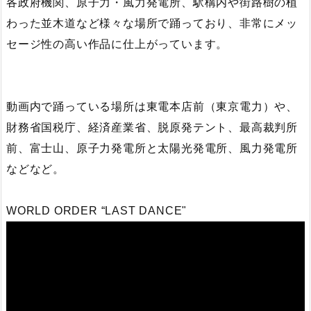
各政府機関、原子力・風力発電所、駅構内や街路樹の植
わった並木道など様々な場所で踊っており、非常にメッ
セージ性の高い作品に仕上がっています。
動画内で踊っている場所は東電本店前（東京電力）や、
財務省国税庁、経済産業省、脱原発テント、最高裁判所
前、富士山、原子力発電所と太陽光発電所、風力発電所
などなど。
WORLD ORDER “LAST DANCE"