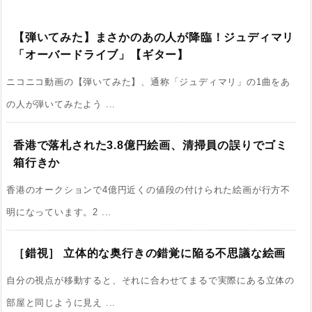
【弾いてみた】まさかのあの人が降臨！ジュディマリ
「オーバードライブ」【ギター】
ニコニコ動画の【弾いてみた】、通称「ジュディマリ」の1曲をあ
の人が弾いてみたよう ...
香港で落札された3.8億円絵画、清掃員の誤りでゴミ
箱行きか
香港のオークションで4億円近くの値段の付けられた絵画が行方不
明になっています。2 ...
［錯視］ 立体的な奥行きの錯覚に陥る不思議な絵画
自分の視点が移動すると、それに合わせてまるで実際にある立体の
部屋と同じように見え ...