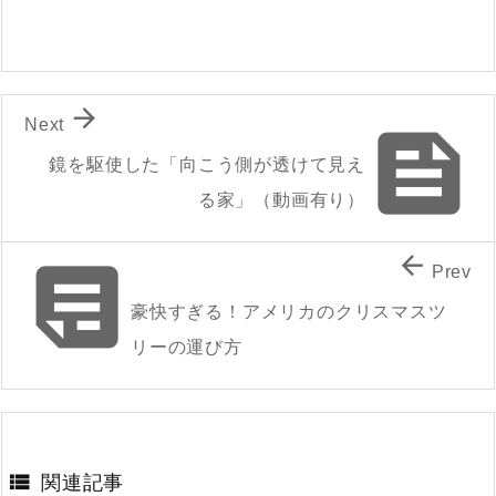

Next

鏡を駆使した「向こう側が透けて見え
る家」（動画有り）


Prev
豪快すぎる！アメリカのクリスマスツ
リーの運び方

関連記事