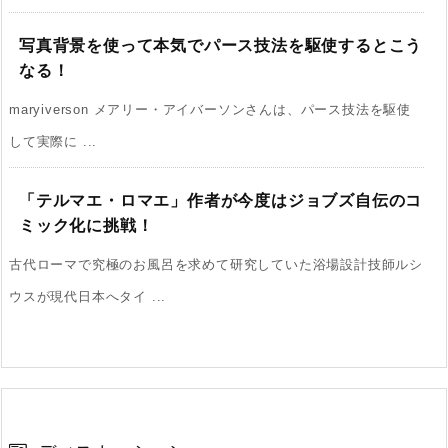
写真背景を使って本気でパース技法を駆使するとこう
なる！
maryiverson メアリー・アイバーソンさんは、パース技法を駆使
して実際に ...
「テルマエ・ロマエ」作者が今度はジョブズ自伝のコ
ミック化に挑戦！
古代ローマで究極のお風呂を求めて研究していた浴場設計技師ルシ
ウスが現代日本へタイ ...