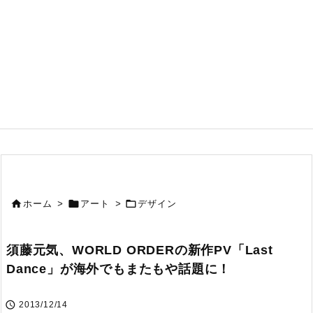



ホーム
>
アート
>
デザイン
須藤元気、WORLD ORDERの新作PV「Last
Dance」が海外でもまたもや話題に！

2013/12/14